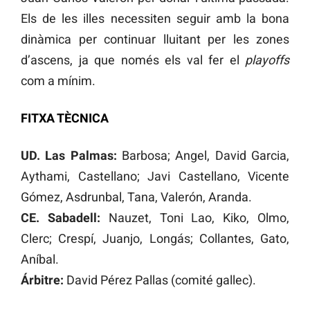
Els de les illes necessiten seguir amb la bona
dinàmica per continuar lluitant per les zones
d’ascens, ja que només els val fer el
playoffs
com a mínim.
FITXA TÈCNICA
UD. Las Palmas:
Barbosa; Angel, David Garcia,
Aythami, Castellano; Javi Castellano, Vicente
Gómez, Asdrunbal, Tana, Valerón, Aranda.
CE. Sabadell:
Nauzet, Toni Lao, Kiko, Olmo,
Clerc; Crespí, Juanjo, Longás; Collantes, Gato,
Aníbal.
Árbitre:
David Pérez Pallas (comité gallec).