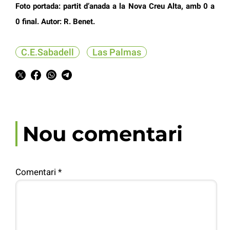
Foto portada: partit d’anada a la Nova Creu Alta, amb 0 a
0 final. Autor: R. Benet.
C.E.Sabadell
Las Palmas
Nou comentari
Comentari
*