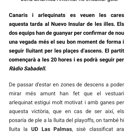
Canaris i arlequinats es veuen les cares
aquesta tarda al Nuevo Insular de les illes. Els
dos equips han de guanyar per confirmar de nou
una vegada més el seu bon moment de forma i
seguir lluitant per les plaçes d’ascens. El partit
començarà a les 20 hores i es podrà seguir per
Ràdio Sabadell
.
De passar d’estar en zones de descens a poder
mirar més amunt han fet que el vestuari
arlequinat estigui molt motivat i amb ganes per
aquesta victòria, que en cas de ser així, els
posaría de ple a la lluita del playoffs, on també hi
lluita la
UD Las Palmas
, sisè classificat ara