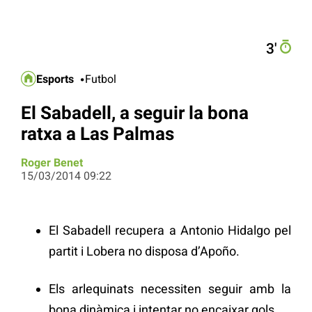
3′
Esports
Futbol
El Sabadell, a seguir la bona
ratxa a Las Palmas
Roger Benet
15/03/2014 09:22
El Sabadell recupera a Antonio Hidalgo pel
partit i Lobera no disposa d’Apoño.
Els arlequinats necessiten seguir amb la
bona dinàmica i intentar no encaixar gols.