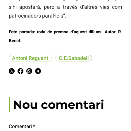
s’hi apostarà, però a través d’altres vies com
patrocinadors paral·lels”.
Foto portada: roda de premsa d’aquest dilluns. Autor: R.
Benet.
Antoni Reguant
C.E.Sabadell
Nou comentari
Comentari
*