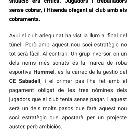
situació era crítica. Jugadors i treballadors
sense cobrar, i Hisenda ofegant al club amb els
cobraments.
Avui el club arlequinat ha vist la llum al final del
túnel. Però amb aquest nou soci estratègic no
tot serà fàcil. Al contrari. Un grup inversor, on un
dels noms més sonats és la marca de roba
esportiva
Hummel
, es fa càrrec de la gestió del
CE Sabadell
, i el primer pas l’ha fet amb el
pagament obligat de les tres nòmines dels
jugadors que el club tenia sense pagar. I aquest
serà un dels molts pasos que farà aquest nou
soci estratègic que apostarà per un projecte
auster, però ambiciós.