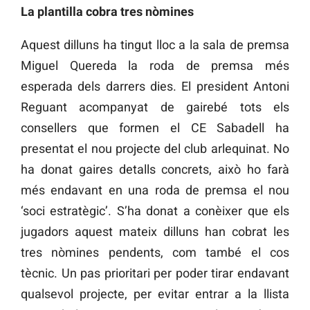
La plantilla cobra tres nòmines
Aquest dilluns ha tingut lloc a la sala de premsa
Miguel Quereda la roda de premsa més
esperada dels darrers dies. El president Antoni
Reguant acompanyat de gairebé tots els
consellers que formen el CE Sabadell ha
presentat el nou projecte del club arlequinat. No
ha donat gaires detalls concrets, això ho farà
més endavant en una roda de premsa el nou
‘soci estratègic’. S’ha donat a conèixer que els
jugadors aquest mateix dilluns han cobrat les
tres nòmines pendents, com també el cos
tècnic. Un pas prioritari per poder tirar endavant
qualsevol projecte, per evitar entrar a la llista