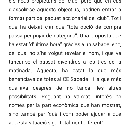
els nous propietaris del club, però que en cas
d’assolir-se aquests objectius, podrien entrar a
formar part del paquet accionarial del club”. Tot i
que ha deixat clar que “tota opció de compra
passa per pujar de categoria”. Una proposta que
ha estat “d’última hora” gràcies a un sabadellenc,
del qual no s’ha volgut revelar el nom, i que va
tancar-se el passat divendres a les tres de la
matinada. Aquesta, ha estat la que més
beneficiava de totes al CE Sabadell, i la que més
quallava després de no tancar les altres
possibilitats. Reguant ha valorat l’interès no
només per la part econòmica que han mostrat,
sinó també per “què i com poder ajudar a que
aquesta situació sigui totalment diferent”.