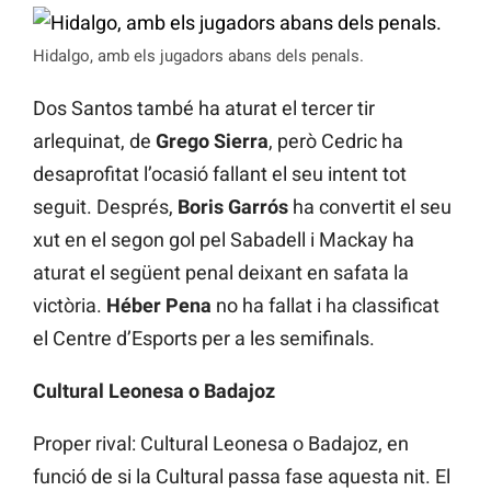
Hidalgo, amb els jugadors abans dels penals.
Dos Santos també ha aturat el tercer tir
arlequinat, de
Grego Sierra
, però Cedric ha
desaprofitat l’ocasió fallant el seu intent tot
seguit. Després,
Boris Garrós
ha convertit el seu
xut en el segon gol pel Sabadell i Mackay ha
aturat el següent penal deixant en safata la
victòria.
Héber Pena
no ha fallat i ha classificat
el Centre d’Esports per a les semifinals.
Cultural Leonesa o Badajoz
Proper rival: Cultural Leonesa o Badajoz, en
funció de si la Cultural passa fase aquesta nit. El