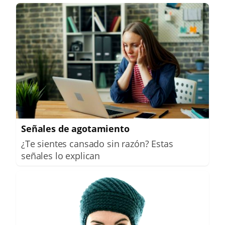
Señales de agotamiento
¿Te sientes cansado sin razón? Estas
señales lo explican