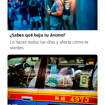
¿Sabes qué baja tu ánimo?
Lo haces todos los días y afecta cómo te
sientes