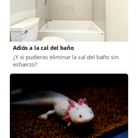
Adiós a la cal del baño
¿Y si pudieras eliminar la cal del baño sin
esfuerzo?