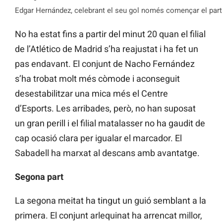
Edgar Hernández, celebrant el seu gol només començar el parti
No ha estat fins a partir del minut 20 quan el filial
de l’Atlético de Madrid s’ha reajustat i ha fet un
pas endavant. El conjunt de Nacho Fernández
s’ha trobat molt més còmode i aconseguit
desestabilitzar una mica més el Centre
d’Esports. Les arribades, però, no han suposat
un gran perill i el filial matalasser no ha gaudit de
cap ocasió clara per igualar el marcador. El
Sabadell ha marxat al descans amb avantatge.
Segona part
La segona meitat ha tingut un guió semblant a la
primera. El conjunt arlequinat ha arrencat millor,