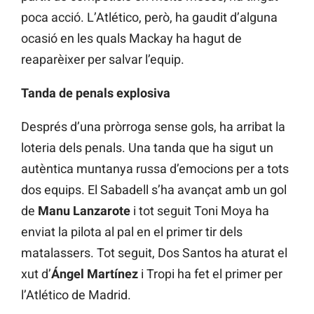
poca acció. L’Atlético, però, ha gaudit d’alguna
ocasió en les quals Mackay ha hagut de
reaparèixer per salvar l’equip.
Tanda de penals explosiva
Després d’una pròrroga sense gols, ha arribat la
loteria dels penals. Una tanda que ha sigut un
autèntica muntanya russa d’emocions per a tots
dos equips. El Sabadell s’ha avançat amb un gol
de
Manu Lanzarote
i tot seguit Toni Moya ha
enviat la pilota al pal en el primer tir dels
matalassers. Tot seguit, Dos Santos ha aturat el
xut d’
Ángel Martínez
i Tropi ha fet el primer per
l’Atlético de Madrid.