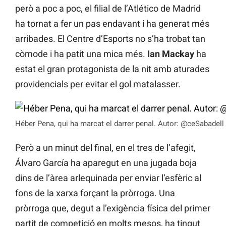
però a poc a poc, el filial de l’Atlético de Madrid
ha tornat a fer un pas endavant i ha generat més
arribades. El Centre d’Esports no s’ha trobat tan
còmode i ha patit una mica més.
Ian Mackay
ha
estat el gran protagonista de la nit amb aturades
providencials per evitar el gol matalasser.
Héber Pena, qui ha marcat el darrer penal. Autor: @ceSabadell 
Però a un minut del final, en el tres de l’afegit,
Álvaro García ha aparegut en una jugada boja
dins de l’àrea arlequinada per enviar l’esfèric al
fons de la xarxa forçant la pròrroga. Una
pròrroga que, degut a l’exigència física del primer
partit de competició en molts mesos, ha tingut