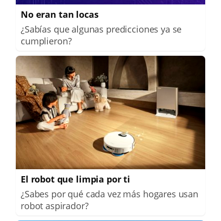
No eran tan locas
¿Sabías que algunas predicciones ya se
cumplieron?
El robot que limpia por ti
¿Sabes por qué cada vez más hogares usan
robot aspirador?