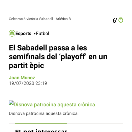
Celebració victòria Sabadell - Atlético B
6′
Esports
Futbol
El Sabadell passa a les
semifinals del ‘playoff’ en un
partit èpic
Joan Muñoz
19/07/2020 23:19
Disnova patrocina aquesta crònica.
Et pot interessar