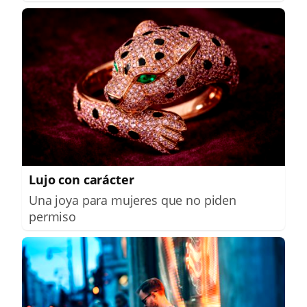
Lujo con carácter
Una joya para mujeres que no piden
permiso