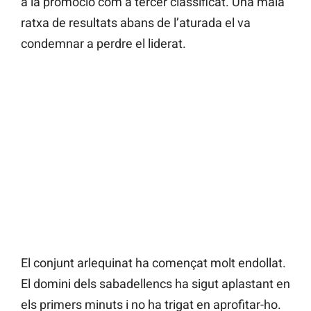
a la promoció com a tercer classificat. Una mala
ratxa de resultats abans de l’aturada el va
condemnar a perdre el liderat.
El conjunt arlequinat ha començat molt endollat.
El domini dels sabadellencs ha sigut aplastant en
els primers minuts i no ha trigat en aprofitar-ho.