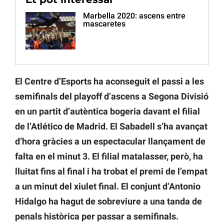
Marbella 2020: ascens entre
mascaretes
El Centre d’Esports ha aconseguit el passi a les
semifinals del playoff d’ascens a Segona Divisió
en un partit d’autèntica bogeria davant el filial
de l’Atlético de Madrid. El Sabadell s’ha avançat
d’hora gràcies a un espectacular llançament de
falta en el minut 3. El filial matalasser, però, ha
lluitat fins al final i ha trobat el premi de l’empat
a un minut del xiulet final. El conjunt d’Antonio
Hidalgo ha hagut de sobreviure a una tanda de
penals històrica per passar a semifinals.