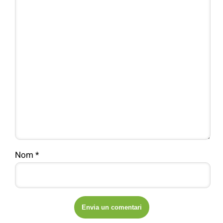
Nom
*