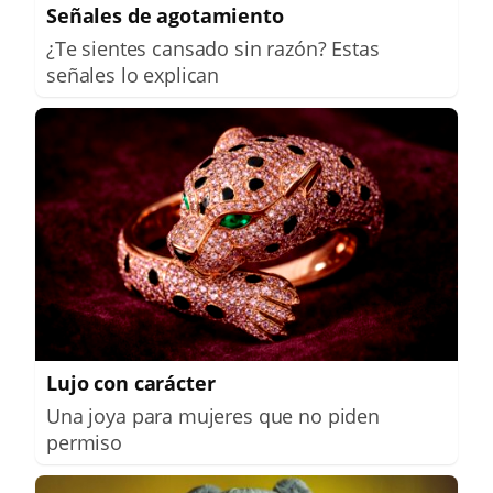
Señales de agotamiento
¿Te sientes cansado sin razón? Estas
señales lo explican
Lujo con carácter
Una joya para mujeres que no piden
permiso