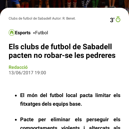
Clubs de futbol de Sabadell Autor: R. Benet.
3′
Esports
Futbol
Els clubs de futbol de Sabadell
pacten no robar-se les pedreres
Redacció
13/06/2017 19:00
El món del futbol local pacta limitar els
fitxatges dels equips base.
Pacte per eliminar els perseguir els
comportaments violents i altercats als