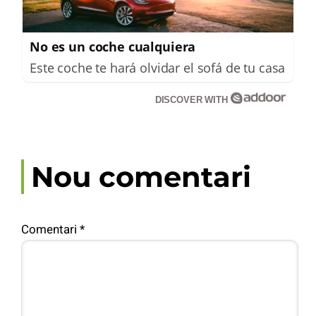
No es un coche cualquiera
Este coche te hará olvidar el sofá de tu casa
DISCOVER WITH
Nou comentari
Comentari
*