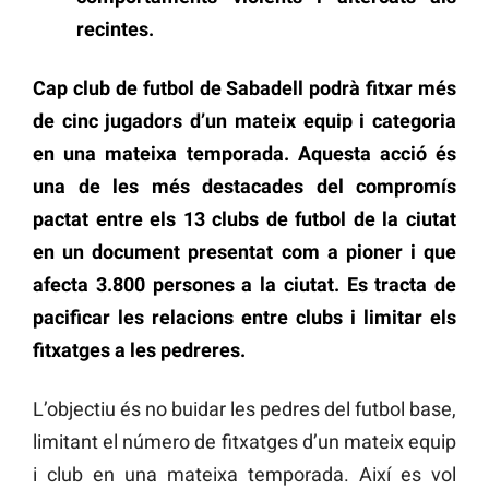
recintes.
Cap club de futbol de Sabadell podrà fitxar més
de cinc jugadors d’un mateix equip i categoria
en una mateixa temporada. Aquesta acció és
una de les més destacades del compromís
pactat entre els 13 clubs de futbol de la ciutat
en un document presentat com a pioner i que
afecta 3.800 persones a la ciutat. Es tracta de
pacificar les relacions entre clubs i limitar els
fitxatges a les pedreres.
L’objectiu és no buidar les pedres del futbol base,
limitant el número de fitxatges d’un mateix equip
i club en una mateixa temporada. Així es vol