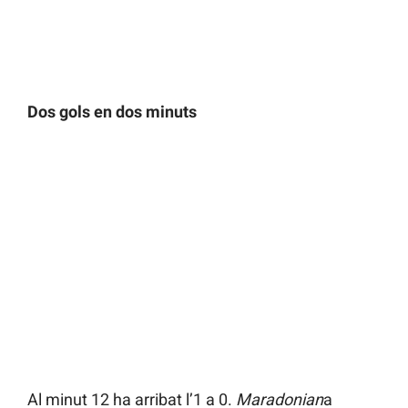
Dos gols en dos minuts
Al minut 12 ha arribat l’1 a 0.
Maradonian
a