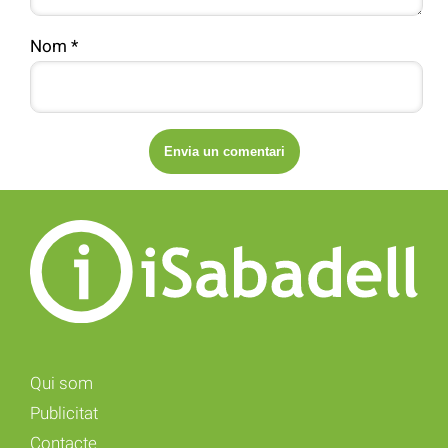
Nom
*
Qui som
Publicitat
Contacte