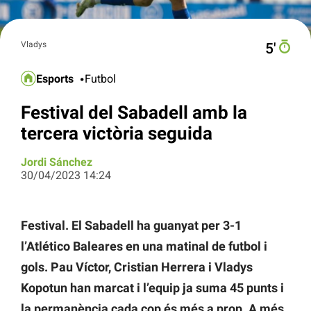
Vladys
5′
Esports
Futbol
Festival del Sabadell amb la
tercera victòria seguida
Jordi Sánchez
30/04/2023 14:24
Festival. El Sabadell ha guanyat per 3-1
l’Atlético Baleares en una matinal de futbol i
gols. Pau Víctor, Cristian Herrera i Vladys
Kopotun han marcat i l’equip ja suma 45 punts i
la permanència cada cop és més a prop. A més