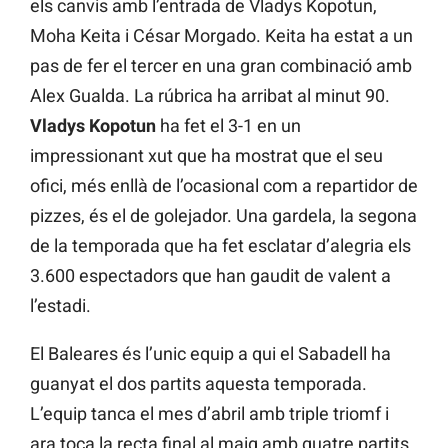
els canvis amb l’entrada de Vladys Kopotun,
Moha Keita i César Morgado. Keita ha estat a un
pas de fer el tercer en una gran combinació amb
Alex Gualda. La rúbrica ha arribat al minut 90.
Vladys Kopotun
ha fet el 3-1 en un
impressionant xut que ha mostrat que el seu
ofici, més enllà de l’ocasional com a repartidor de
pizzes, és el de golejador. Una gardela, la segona
de la temporada que ha fet esclatar d’alegria els
3.600 espectadors que han gaudit de valent a
l’estadi.
El Baleares és l’unic equip a qui el Sabadell ha
guanyat el dos partits aquesta temporada.
L’equip tanca el mes d’abril amb triple triomf i
ara toca la recta final al maig amb quatre partits.