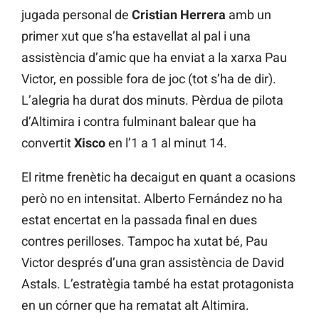
jugada personal de
Cristian Herrera
amb un
primer xut que s’ha estavellat al pal i una
assistència d’amic que ha enviat a la xarxa Pau
Victor, en possible fora de joc (tot s’ha de dir).
L’alegria ha durat dos minuts. Pèrdua de pilota
d’Altimira i contra fulminant balear que ha
convertit
Xisco
en l’1 a 1 al minut 14.
El ritme frenètic ha decaigut en quant a ocasions
però no en intensitat. Alberto Fernández no ha
estat encertat en la passada final en dues
contres perilloses. Tampoc ha xutat bé, Pau
Victor després d’una gran assistència de David
Astals. L’estratègia també ha estat protagonista
en un córner que ha rematat alt Altimira.