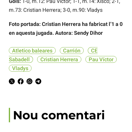
Gols:
1-0, m.12: Pau Víctor; 1-1, m.14: Xisco; 2-1,
m.73: Cristian Herrera; 3-0, m.90: Vladys
Foto portada: Cristian Herrera ha fabricat l’1 a 0
en aquesta jugada. Autora: Sendy Dihor
Atletico baleares
Carrión
CE
Sabadell
Cristian Herrera
Pau Víctor
Vladys
Nou comentari