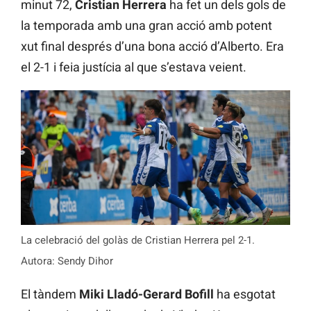
minut 72,
Cristian Herrera
ha fet un dels gols de
la temporada amb una gran acció amb potent
xut final després d’una bona acció d’Alberto. Era
el 2-1 i feia justícia al que s’estava veient.
La celebració del golàs de Cristian Herrera pel 2-1.
Autora: Sendy Dihor
El tàndem
Miki Lladó-Gerard Bofill
ha esgotat