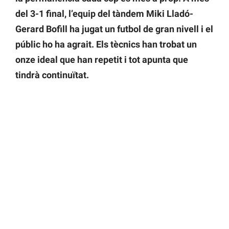
del 3-1 final, l’equip del tàndem Miki Lladó-
Gerard Bofill ha jugat un futbol de gran nivell i el
públic ho ha agrait. Els tècnics han trobat un
onze ideal que han repetit i tot apunta que
tindrà continuïtat.