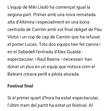
L’equip de Miki Lladó ha començat igual la
segona part. Primer amb una nova rematada
alta d’Altimira i especialment en una bona
centrada de Carrión amb xut final obligat de Pau
Víctor i un cop de cap de Carrión que ha refusat
el porter Lucas. Tots dos equips han fet canvis i
en el Sabadell l’entrada d’Alex Gualda -
espectacular- i Raúl Baena –necessari- han
donat un plus en un equip que notava com el
Balears creava perill a pilota aturada.
Festival final
Si el primer quart d’hora ha estat espectacular,
l’últim tram del partit ha estat un festival. Al