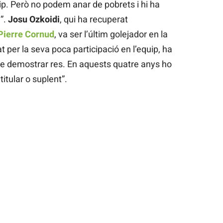
uip. Però no podem anar de pobrets i hi ha
”.
Josu Ozkoidi
, qui ha recuperat
Pierre Cornud
, va ser l’últim golejador en la
 per la seva poca participació en l’equip, ha
de demostrar res. En aquests quatre anys ho
 titular o suplent”.