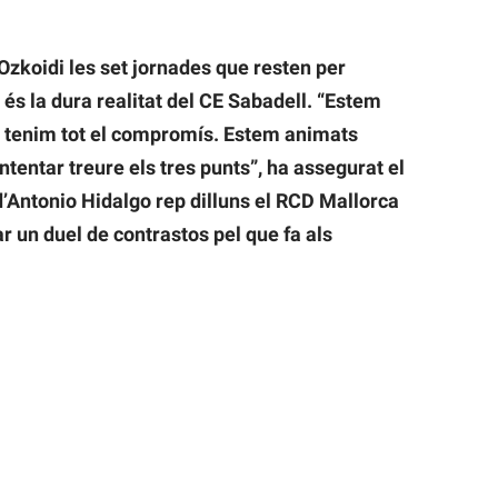
u Ozkoidi les set jornades que resten per
és la dura realitat del CE Sabadell. “Estem
 tenim tot el compromís. Estem animats
intentar treure els tres punts”, ha assegurat el
 d’Antonio Hidalgo rep dilluns el RCD Mallorca
r un duel de contrastos pel que fa als