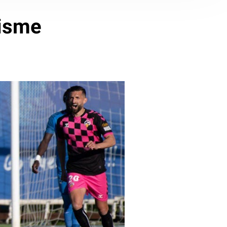
misme