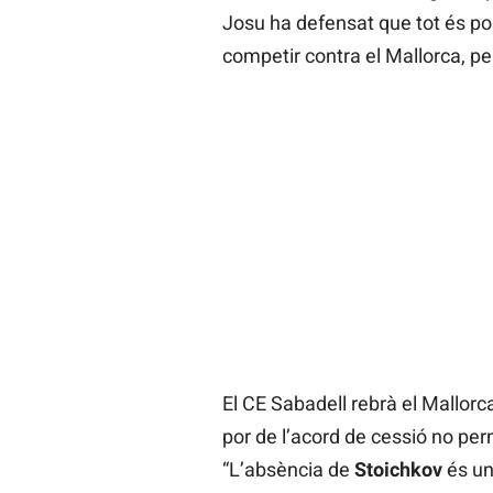
Josu ha defensat que tot és pos
competir contra el Mallorca, pe
El CE Sabadell rebrà el Mallorc
por de l’acord de cessió no per
“L’absència de
Stoichkov
és un