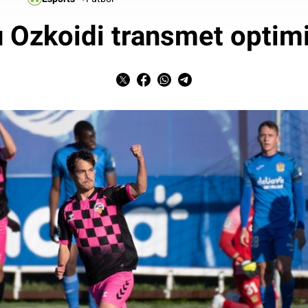
 Ozkoidi transmet opti