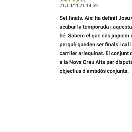
21/04/2021 14:59
Set finals. Així ha definit Jos
acabar la temporada i aquesta 
bé. Sabem el que ens juguem i
perquè queden set finals i cal 
carriler arlequinat. El conjunt
a la Nova Creu Alta per disputa
objectius d’ambdós conjunts.