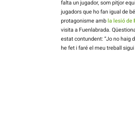
falta un jugador, som pitjor eq
jugadors que ho fan igual de bé
protagonisme amb
la lesió de
visita a Fuenlabrada. Qüestionat
estat contundent: “Jo no haig 
he fet i faré el meu treball sigui