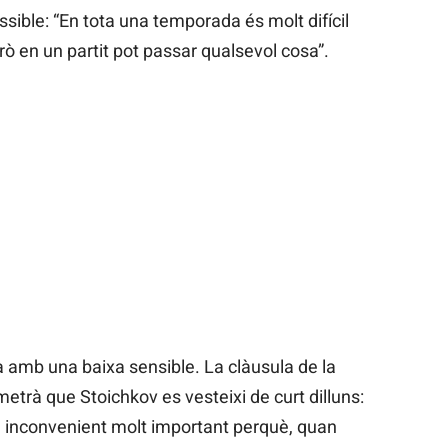
sible: “En tota una temporada és molt difícil
rò en un partit pot passar qualsevol cosa”.
a amb una baixa sensible. La clàusula de la
metrà que Stoichkov es vesteixi de curt dilluns:
 inconvenient molt important perquè, quan