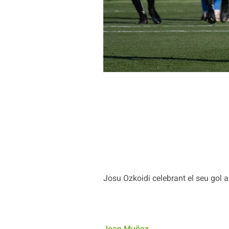
Josu Ozkoidi celebrant el seu gol 
Joan Muñoz