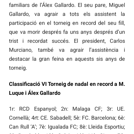
familiars de l’Álex Gallardo. El seu pare, Miguel
Gallardo, va agrair a tots els assistent la
participació en el torneig en record del seu fill,
que va morir després fa uns anys després d’un
trist i recordat succés. El president, Carlos
Murciano, també va agrair l’assistència i
destacar la gran feina en aquests sis anys de
torneig.
Classificació VI Torneig de nadal en record a M.
Luque i Álex Gallardo
1r: RCD Espanyol; 2n: Malaga CF; 3r: UE.
Cornellà; 4rt: CE. Sabadell; 5è: FC. Barcelona; 6è:
Can Rull ‘A’; 7è: Igualada FC; 8è: Lleida Esportiu;