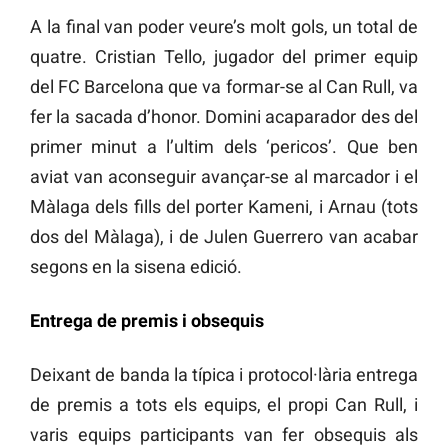
A la final van poder veure’s molt gols, un total de
quatre. Cristian Tello, jugador del primer equip
del FC Barcelona que va formar-se al Can Rull, va
fer la sacada d’honor. Domini acaparador des del
primer minut a l’ultim dels ‘pericos’. Que ben
aviat van aconseguir avançar-se al marcador i el
Màlaga dels fills del porter Kameni, i Arnau (tots
dos del Màlaga), i de Julen Guerrero van acabar
segons en la sisena edició.
Entrega de premis i obsequis
Deixant de banda la típica i protocol·lària entrega
de premis a tots els equips, el propi Can Rull, i
varis equips participants van fer obsequis als