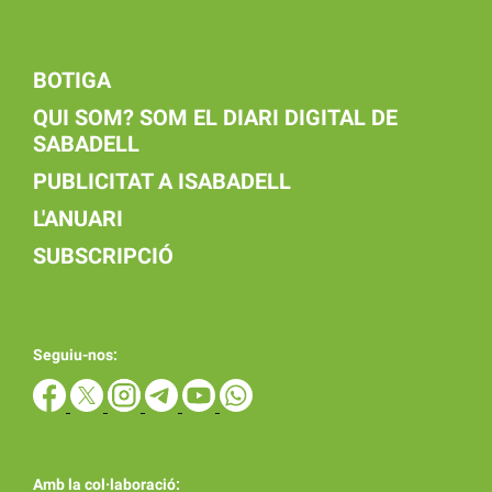
BOTIGA
QUI SOM? SOM EL DIARI DIGITAL DE
SABADELL
PUBLICITAT A ISABADELL
L'ANUARI
SUBSCRIPCIÓ
Seguiu-nos:
Amb la col·laboració: