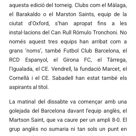
aquesta edició del torneig. Clubs com el Màlaga,
el Barakaldo o el Marston Saints, equip de la
ciutat d’Oxford, s’han apropat fins a les
instal·lacions del Can Rull Rómulo Tronchoni. No
només aquest tres equips han arribat com a
grans ‘noms’, també Futbol Club Barcelona, el
RCD Espanyol, el Girona FC, el Tàrrega,
l’Igualada, el CE. Vendrell, la fundació Marcet, el
Cornellà i el CE. Sabadell han estat també els
aspirants al títol.
La matinal del dissabte va començar amb una
golejada del Barcelona davant l’equip anglès, el
Martson Saint, que va caure per un ampli 8-0. El
grup anglès no sumaria ni tan sols un punt en