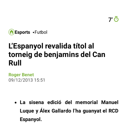
7′
Esports
Futbol
L’Espanyol revalida títol al
torneig de benjamins del Can
Rull
Roger Benet
09/12/2013 15:51
La sisena edició del memorial Manuel
Luque y Álex Gallardo l’ha guanyat el RCD
Espanyol.