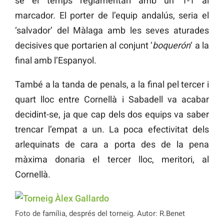
se el temps reglamentari amb un 1-1 al
marcador. El porter de l’equip andalús, seria el
‘salvador’ del Màlaga amb les seves aturades
decisives que portarien al conjunt ‘
boquerón
‘ a la
final amb l’Espanyol.
També a la tanda de penals, a la final pel tercer i
quart lloc entre Cornellà i Sabadell va acabar
decidint-se, ja que cap dels dos equips va saber
trencar l’empat a un. La poca efectivitat dels
arlequinats de cara a porta des de la pena
màxima donaria el tercer lloc, meritori, al
Cornellà.
Foto de família, després del torneig. Autor: R.Benet