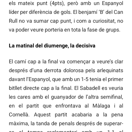
els mateix punt (4pts), però amb un Espanyol
líder per diferència de gols. El benjamí ‘B’ del Can
Rull no va sumar cap punt, i com a curiositat, no
va poder veure porteria en tota la fase de grups.
La matinal del diumenge, la decisiva
El camí cap a la final va començar a veure’s clar
després d’una derrota dolorosa pels arlequinats
davant l’Espanyol, que amb un 1-5 tenia el primer
bitllet directe cap a la final. El Sabadell es veuria
les cares amb el guanyador de l’altra semifinal,
en el partit que enfrontava al Màlaga i al
Cornellà. Aquest partit acabaria a la pena
màxima, la tanda de penals després de superar-