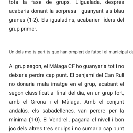
tota la fase de grups. L’igualada, després
acabaria donant la sorpresa i guanyant als blau
granes (1-2). Els igualadins, acabarien líders del
grup primer.
Un dels molts partits que han omplert de futbol el municipal d
Al grup segon, el Màlaga CF ho guanyaria tot i no
deixaria perdre cap punt. El benjamí del Can Rull
no donaria mala imatge en el grup, acabant el
segon classificat al final del dia, en un grup fort,
amb el Girona i el Màlaga. Amb el conjunt
andalús, els sabadellencs, van perdre per la
mínima (1-0). El Vendrell, pagaria el nivell i bon
joc dels altres tres equips i no sumaria cap punt