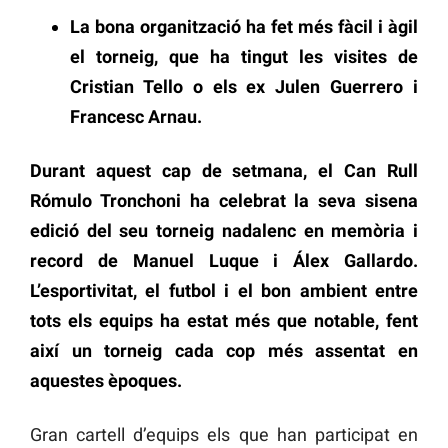
La bona organització ha fet més fàcil i àgil
el torneig, que ha tingut les visites de
Cristian Tello o els ex Julen Guerrero i
Francesc Arnau.
Durant aquest cap de setmana, el Can Rull
Rómulo Tronchoni ha celebrat la seva sisena
edició del seu torneig nadalenc en memòria i
record de Manuel Luque i Álex Gallardo.
L’esportivitat, el futbol i el bon ambient entre
tots els equips ha estat més que notable, fent
així un torneig cada cop més assentat en
aquestes èpoques.
Gran cartell d’equips els que han participat en