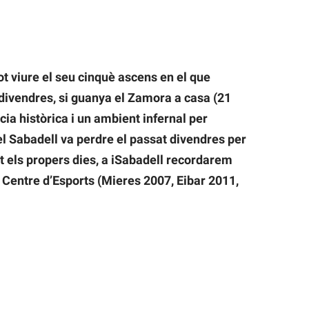
ot viure el seu cinquè ascens en el que
divendres, si guanya el Zamora a casa (21
ia històrica i un ambient infernal per
 el Sabadell va perdre el passat divendres per
nt els propers dies, a iSabadell recordarem
 Centre d’Esports (Mieres 2007, Eibar 2011,