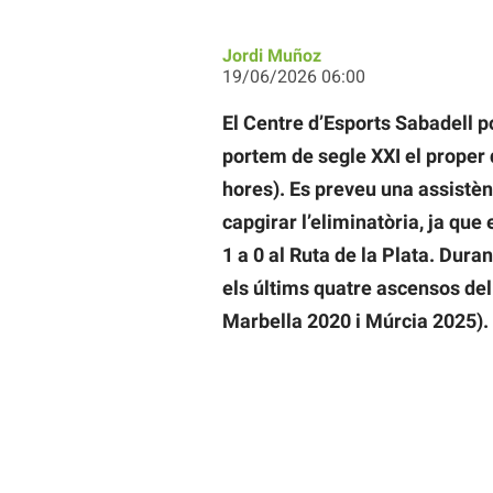
Jordi Muñoz
19/06/2026 06:00
El Centre d’Esports Sabadell p
portem de segle XXI el proper 
hores). Es preveu una assistènc
capgirar l’eliminatòria, ja que
1 a 0 al Ruta de la Plata. Dura
els últims quatre ascensos del
Marbella 2020 i Múrcia 2025).