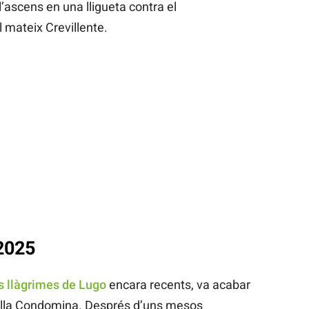
 l’ascens en una lligueta contra el
l mateix Crevillente.
2025
s llàgrimes de Lugo
encara recents, va acabar
vella Condomina. Després d’uns mesos