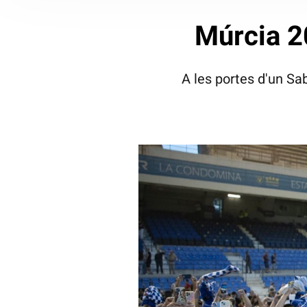
Múrcia 2
A les portes d'un Sa