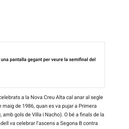
 una pantalla gegant per veure la semifinal del
celebrats a la Nova Creu Alta cal anar al segle
de maig de 1986, quan es va pujar a Primera
, amb gols de Villa i Nacho). O bé a finals de la
ell va celebrar l’ascens a Segona B contra