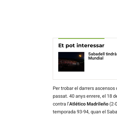
Et pot interessar
Sabadell tindrà
Mundial
Per trobar el darrers ascensos 
passat. 40 anys enrere, el 18 
contra l’
Atlético Madrileño
(2-0
temporada 93-94, quan el Sabad