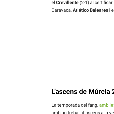
el
Crevillente
(2-1) al certificar
Caravaca,
Atlético Baleares
i e
L’ascens de Múrcia 
La temporada del fang,
amb le
amb un treballat ascens a la 