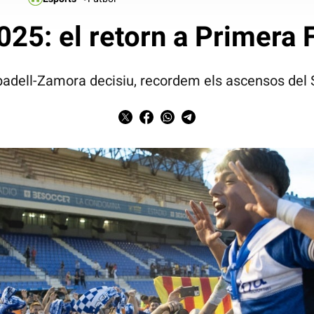
025: el retorn a Primera 
badell-Zamora decisiu, recordem els ascensos del 