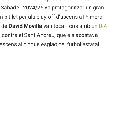
 Sabadell 2024/25 va protagonitzar un gran
n bitllet per als play-off d’ascens a Primera
s de
David Movilla
van tocar fons amb
un 0-4
a
contra el Sant Andreu, que els acostava
escens al cinquè esglaó del futbol estatal.