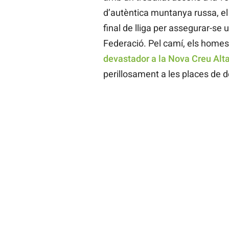
d’autèntica muntanya russa, el
final de lliga per assegurar-se u
Federació. Pel camí, els home
devastador a la Nova Creu Alt
perillosament a les places de d