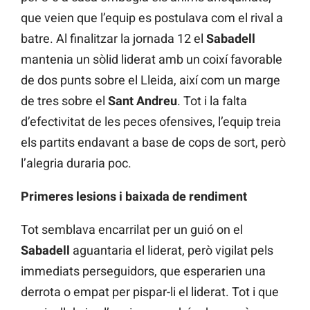
que veien que l’equip es postulava com el rival a
batre. Al finalitzar la jornada 12 el
Sabadell
mantenia un sòlid liderat amb un coixí favorable
de dos punts sobre el Lleida, així com un marge
de tres sobre el
Sant Andreu
. Tot i la falta
d’efectivitat de les peces ofensives, l’equip treia
els partits endavant a base de cops de sort, però
l’alegria duraria poc.
Primeres lesions i baixada de rendiment
Tot semblava encarrilat per un guió on el
Sabadell
aguantaria el liderat, però vigilat pels
immediats perseguidors, que esperarien una
derrota o empat per pispar-li el liderat. Tot i que