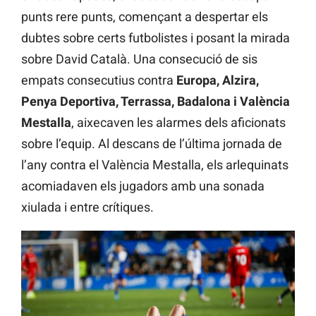
punts rere punts, començant a despertar els
dubtes sobre certs futbolistes i posant la mirada
sobre David Català. Una consecució de sis
empats consecutius contra
Europa, Alzira,
Penya Deportiva, Terrassa, Badalona i València
Mestalla
, aixecaven les alarmes dels aficionats
sobre l’equip. Al descans de l’última jornada de
l’any contra el València Mestalla, els arlequinats
acomiadaven els jugadors amb una sonada
xiulada i entre crítiques.