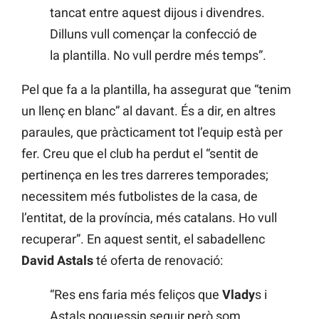
tancat entre aquest dijous i divendres.
Dilluns vull començar la confecció de
la plantilla. No vull perdre més temps”.
Pel que fa a la plantilla, ha assegurat que “tenim
un llenç en blanc” al davant. És a dir, en altres
paraules, que pràcticament tot l’equip està per
fer. Creu que el club ha perdut el “sentit de
pertinença en les tres darreres temporades;
necessitem més futbolistes de la casa, de
l’entitat, de la província, més catalans. Ho vull
recuperar”. En aquest sentit, el sabadellenc
David Astals
té oferta de renovació:
“Res ens faria més feliços que
Vlady
s i
Astals poguessin seguir però som