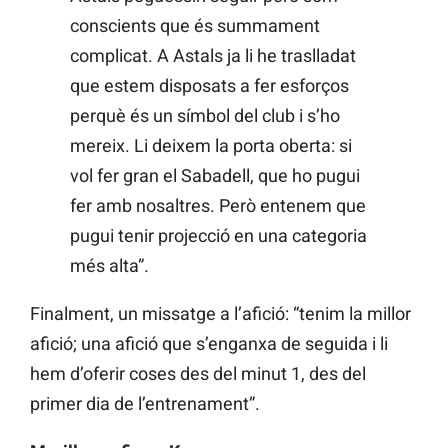
conscients que és summament
complicat. A Astals ja li he traslladat
que estem disposats a fer esforços
perquè és un símbol del club i s’ho
mereix. Li deixem la porta oberta: si
vol fer gran el Sabadell, que ho pugui
fer amb nosaltres. Però entenem que
pugui tenir projecció en una categoria
més alta”.
Finalment, un missatge a l’afició: “tenim la millor
afició; una afició que s’enganxa de seguida i li
hem d’oferir coses des del minut 1, des del
primer dia de l’entrenament”.