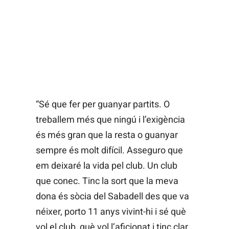
“Sé que fer per guanyar partits. O
treballem més que ningú i l’exigència
és més gran que la resta o guanyar
sempre és molt difícil. Asseguro que
em deixaré la vida pel club. Un club
que conec. Tinc la sort que la meva
dona és sòcia del Sabadell des que va
néixer, porto 11 anys vivint-hi i sé què
vol el club, què vol l’aficionat i tinc clar