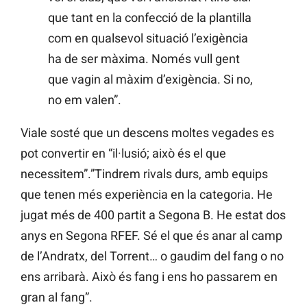
que tant en la confecció de la plantilla
com en qualsevol situació l’exigència
ha de ser màxima. Només vull gent
que vagin al màxim d’exigència. Si no,
no em valen”.
Viale sosté que un descens moltes vegades es
pot convertir en “il·lusió; això és el que
necessitem”.”Tindrem rivals durs, amb equips
que tenen més experiència en la categoria. He
jugat més de 400 partit a Segona B. He estat dos
anys en Segona RFEF. Sé el que és anar al camp
de l’Andratx, del Torrent… o gaudim del fang o no
ens arribarà. Això és fang i ens ho passarem en
gran al fang”.