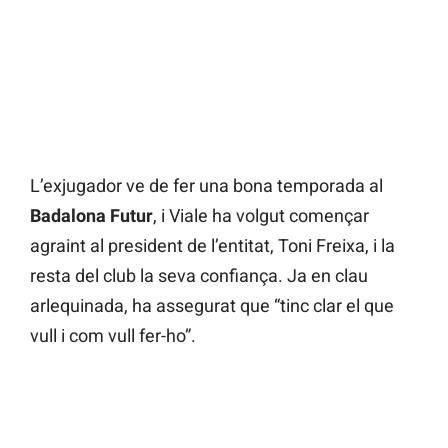
L’exjugador ve de fer una bona temporada al
Badalona Futur
, i Viale ha volgut començar
agraint al president de l’entitat, Toni Freixa, i la
resta del club la seva confiança. Ja en clau
arlequinada, ha assegurat que “tinc clar el que
vull i com vull fer-ho”.