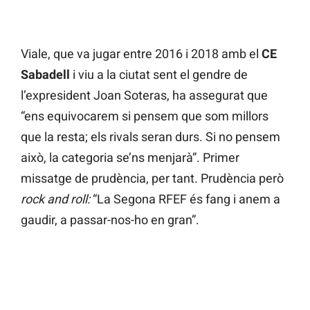
Viale, que va jugar entre 2016 i 2018 amb el
CE
Sabadell
i viu a la ciutat sent el gendre de
l’expresident Joan Soteras, ha assegurat que
“ens equivocarem si pensem que som millors
que la resta; els rivals seran durs. Si no pensem
això, la categoria se’ns menjarà”. Primer
missatge de prudència, per tant. Prudència però
rock and roll:
“La Segona RFEF és fang i anem a
gaudir, a passar-nos-ho en gran”.