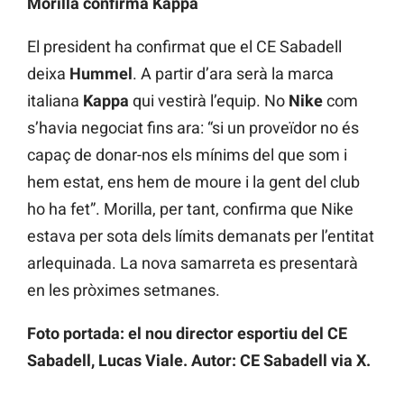
Morilla confirma Kappa
El president ha confirmat que el CE Sabadell
deixa
Hummel
. A partir d’ara serà la marca
italiana
Kappa
qui vestirà l’equip. No
Nike
com
s’havia negociat fins ara: “si un proveïdor no és
capaç de donar-nos els mínims del que som i
hem estat, ens hem de moure i la gent del club
ho ha fet”. Morilla, per tant, confirma que Nike
estava per sota dels límits demanats per l’entitat
arlequinada. La nova samarreta es presentarà
en les pròximes setmanes.
Foto portada: el nou director esportiu del CE
Sabadell, Lucas Viale. Autor: CE Sabadell via X.