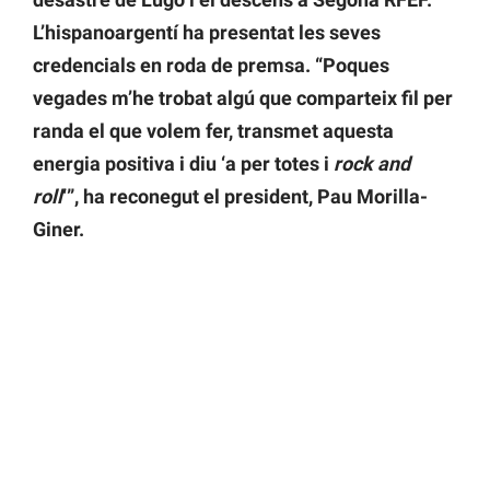
L’hispanoargentí ha presentat les seves
credencials en roda de premsa. “Poques
vegades m’he trobat algú que comparteix fil per
randa el que volem fer, transmet aquesta
energia positiva i diu ‘a per totes i
rock and
roll
‘”, ha reconegut el president, Pau Morilla-
Giner.