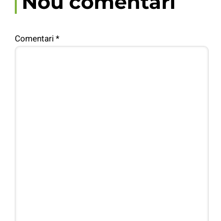
Nou comentari
Comentari
*