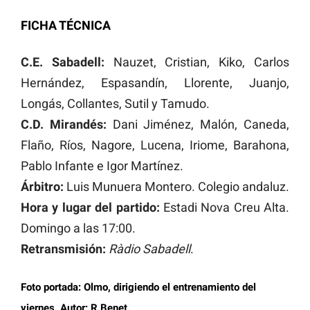
FICHA TÉCNICA
C.E. Sabadell:
Nauzet, Cristian, Kiko, Carlos
Hernández, Espasandín, Llorente, Juanjo,
Longás, Collantes, Sutil y Tamudo.
C.D. Mirandés:
Dani Jiménez, Malón, Caneda,
Flaño, Ríos, Nagore, Lucena, Iriome, Barahona,
Pablo Infante e Igor Martínez.
Árbitro:
Luis Munuera Montero. Colegio andaluz.
Hora y lugar del partido:
Estadi Nova Creu Alta.
Domingo a las 17:00.
Retransmisión:
Ràdio Sabadell
.
Foto portada: Olmo, dirigiendo el entrenamiento del
viernes. Autor: R.Benet.