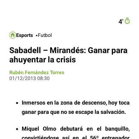
4′
Esports
Futbol
Sabadell – Mirandés: Ganar para
ahuyentar la crisis
Rubén Fernández Torres
01/12/2013 08:30
Inmersos en la zona de descenso, hoy toca
ganar para que no se escape la salvación.
Miquel Olmo debutará en el banquillo,
convirtiéndose así en el 56º entrenador