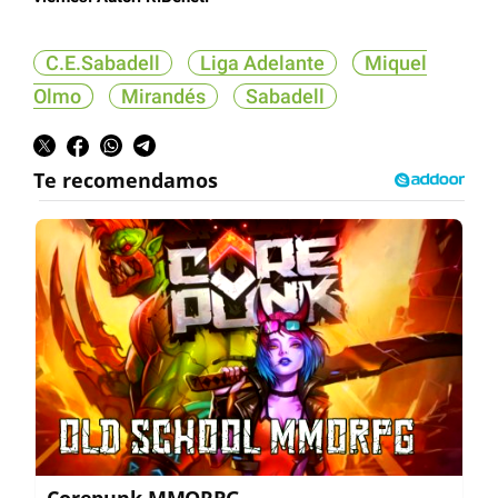
C.E.Sabadell
Liga Adelante
Miquel
Olmo
Mirandés
Sabadell
Corepunk MMORPG