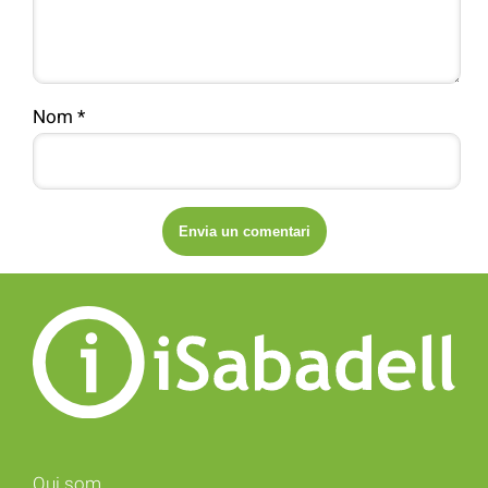
Nom
*
Qui som