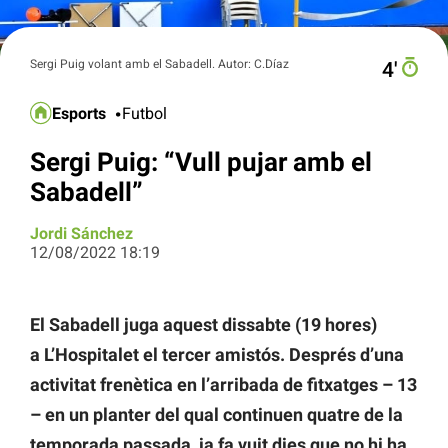
Sergi Puig volant amb el Sabadell. Autor: C.Díaz
4′
Esports
Futbol
Sergi Puig: “Vull pujar amb el
Sabadell”
Jordi Sánchez
12/08/2022 18:19
El Sabadell juga aquest dissabte (19 hores)
a L’Hospitalet el tercer amistós. Després d’una
activitat frenètica en l’arribada de fitxatges – 13
– en un planter del qual continuen quatre de la
temporada passada, ja fa vuit dies que no hi ha