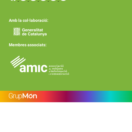
Amb la col·laboració:
Membres associats: