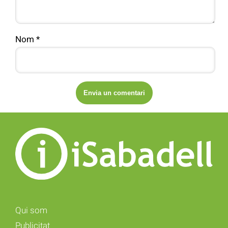
Nom
*
Qui som
Publicitat