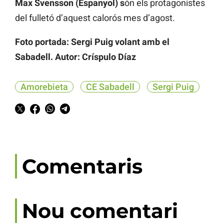
Max Svensson (Espanyol) s
ón els protagonistes
del fulletó d’aquest calorós mes d’agost.
Foto portada: Sergi Puig volant amb el
Sabadell. Autor: Críspulo Díaz
Amorebieta
CE Sabadell
Sergi Puig
Comentaris
Nou comentari