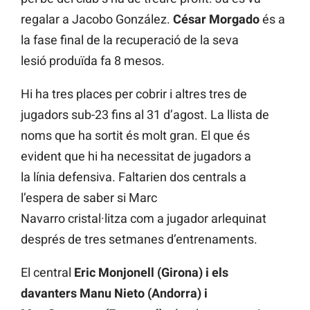
regalar a Jacobo González.
César Morgado
és a
la fase final de la recuperació de la seva
lesió produïda fa 8 mesos.
Hi ha tres places per cobrir i altres tres de
jugadors sub-23 fins al 31 d’agost. La llista de
noms que ha sortit és molt gran. El que és
evident que hi ha necessitat de jugadors a
la línia defensiva. Faltarien dos centrals a
l’espera de saber si Marc
Navarro cristal·litza com a jugador arlequinat
després de tres setmanes d’entrenaments.
El central
Eric Monjonell (Girona) i els
davanters Manu Nieto (Andorra) i