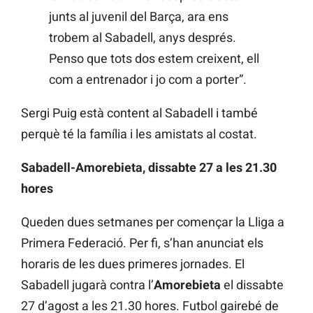
junts al juvenil del Barça, ara ens
trobem al Sabadell, anys després.
Penso que tots dos estem creixent, ell
com a entrenador i jo com a porter”.
Sergi Puig està content al Sabadell i també
perquè té la família i les amistats al costat.
Sabadell-Amorebieta, dissabte 27 a les 21.30
hores
Queden dues setmanes per començar la Lliga a
Primera Federació. Per fi, s’han anunciat els
horaris de les dues primeres jornades. El
Sabadell jugarà contra l’
Amorebieta
el dissabte
27 d’agost a les 21.30 hores. Futbol gairebé de