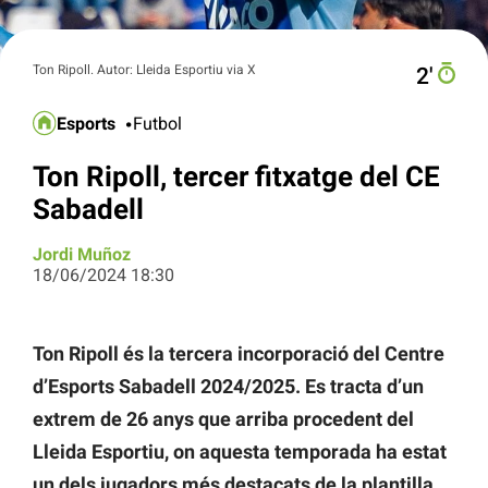
Ton Ripoll. Autor: Lleida Esportiu via X
2′
Esports
Futbol
Ton Ripoll, tercer fitxatge del CE
Sabadell
Jordi Muñoz
18/06/2024 18:30
Ton Ripoll és la tercera incorporació del Centre
d’Esports Sabadell 2024/2025. Es tracta d’un
extrem de 26 anys que arriba procedent del
Lleida Esportiu, on aquesta temporada ha estat
un dels jugadors més destacats de la plantilla