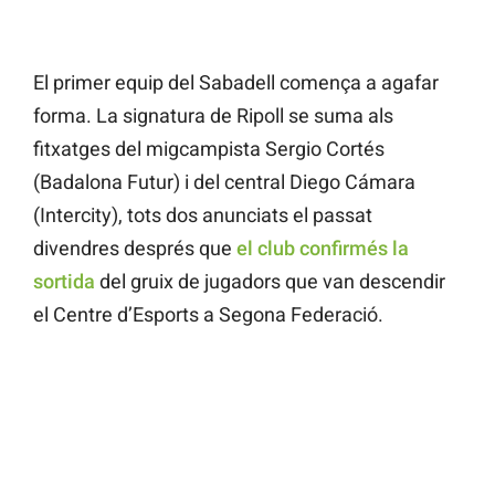
El primer equip del Sabadell comença a agafar
forma. La signatura de Ripoll se suma als
fitxatges del migcampista Sergio Cortés
(Badalona Futur) i del central Diego Cámara
(Intercity), tots dos anunciats el passat
divendres després que
el club confirmés la
sortida
del gruix de jugadors que van descendir
el Centre d’Esports a Segona Federació.