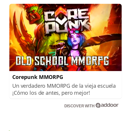
Corepunk MMORPG
Un verdadero MMORPG de la vieja escuela
¡Cómo los de antes, pero mejor!
DISCOVER WITH