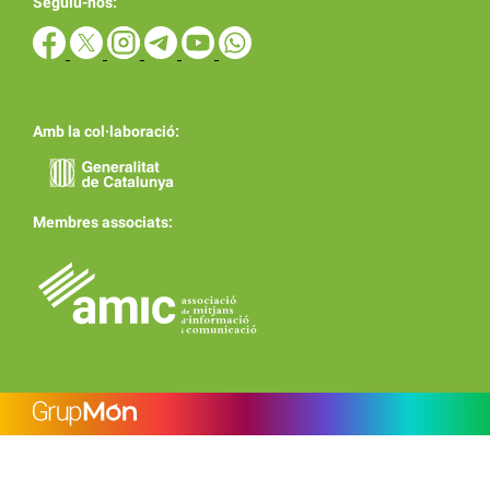
Seguiu-nos:
Amb la col·laboració:
Membres associats: