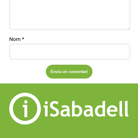
Nom
*