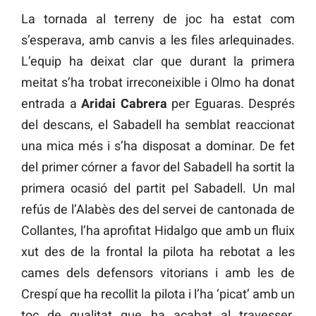
La tornada al terreny de joc ha estat com
s’esperava, amb canvis a les files arlequinades.
L’equip ha deixat clar que durant la primera
meitat s’ha trobat irreconeixible i Olmo ha donat
entrada a
Aridai Cabrera
per Eguaras. Després
del descans, el Sabadell ha semblat reaccionat
una mica més i s’ha disposat a dominar. De fet
del primer córner a favor del Sabadell ha sortit la
primera ocasió del partit pel Sabadell. Un mal
refús de l’Alabès des del servei de cantonada de
Collantes, l’ha aprofitat Hidalgo que amb un fluix
xut des de la frontal la pilota ha rebotat a les
cames dels defensors vitorians i amb les de
Crespí que ha recollit la pilota i l’ha ‘picat’ amb un
toc de qualitat que ha acabat al travesser.