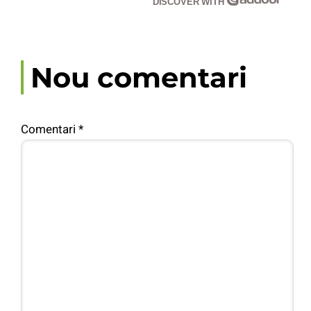
DISCOVER WITH
Nou comentari
Comentari
*