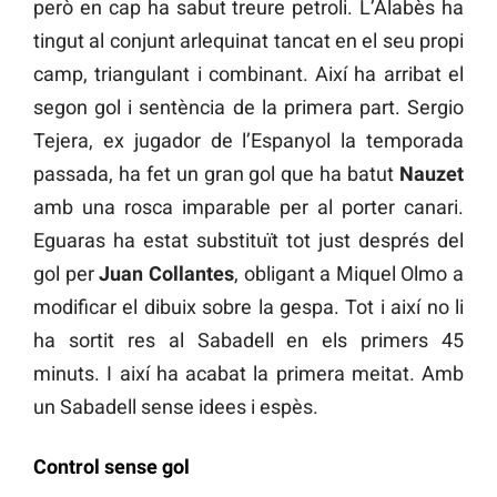
però en cap ha sabut treure petroli. L’Alabès ha
tingut al conjunt arlequinat tancat en el seu propi
camp, triangulant i combinant. Així ha arribat el
segon gol i sentència de la primera part. Sergio
Tejera, ex jugador de l’Espanyol la temporada
passada, ha fet un gran gol que ha batut
Nauzet
amb una rosca imparable per al porter canari.
Eguaras ha estat substituït tot just després del
gol per
Juan Collantes
, obligant a Miquel Olmo a
modificar el dibuix sobre la gespa. Tot i així no li
ha sortit res al Sabadell en els primers 45
minuts. I així ha acabat la primera meitat. Amb
un Sabadell sense idees i espès.
Control sense gol