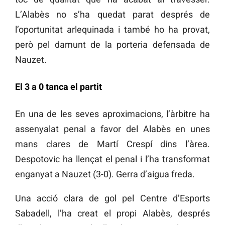
L’Alabès no s’ha quedat parat després de
l’oportunitat arlequinada i també ho ha provat,
però pel damunt de la porteria defensada de
Nauzet.
El 3 a 0 tanca el partit
En una de les seves aproximacions, l’àrbitre ha
assenyalat penal a favor del Alabès en unes
mans clares de Martí Crespí dins l’àrea.
Despotovic ha llençat el penal i l’ha transformat
enganyat a Nauzet (3-0). Gerra d’aigua freda.
Una acció clara de gol pel Centre d’Esports
Sabadell, l’ha creat el propi Alabès, després