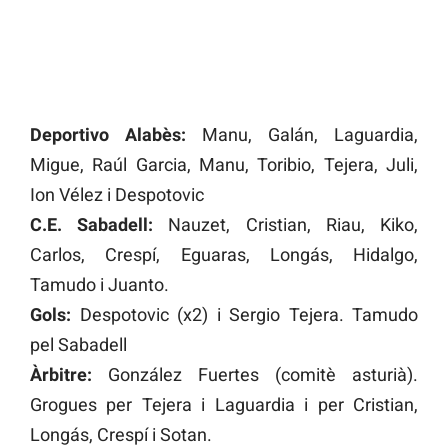
Deportivo Alabès:
Manu, Galán, Laguardia,
Migue, Raúl Garcia, Manu, Toribio, Tejera, Juli,
Ion Vélez i Despotovic
C.E. Sabadell:
Nauzet, Cristian, Riau, Kiko,
Carlos, Crespí, Eguaras, Longás, Hidalgo,
Tamudo i Juanto.
Gols:
Despotovic (x2) i Sergio Tejera. Tamudo
pel Sabadell
Àrbitre:
González Fuertes (comitè asturià).
Grogues per Tejera i Laguardia i per Cristian,
Longás, Crespí i Sotan.