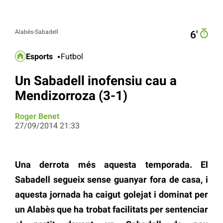
Alabès-Sabadell
6′
Esports
Futbol
Un Sabadell inofensiu cau a
Mendizorroza (3-1)
Roger Benet
27/09/2014 21:33
Una derrota més aquesta temporada. El
Sabadell segueix sense guanyar fora de casa, i
aquesta jornada ha caigut golejat i dominat per
un Alabès que ha trobat facilitats per sentenciar