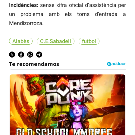
Incidències:
sense xifra oficial d’assistència per
un problema amb els torns d’entrada a
Mendizorroza.
Alabès
C.E.Sabadell
futbol