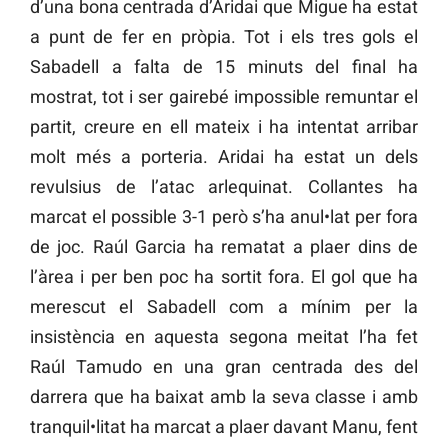
d’una bona centrada d’Aridai que Migue ha estat
a punt de fer en pròpia. Tot i els tres gols el
Sabadell a falta de 15 minuts del final ha
mostrat, tot i ser gairebé impossible remuntar el
partit, creure en ell mateix i ha intentat arribar
molt més a porteria. Aridai ha estat un dels
revulsius de l’atac arlequinat. Collantes ha
marcat el possible 3-1 però s’ha anul•lat per fora
de joc. Raúl Garcia ha rematat a plaer dins de
l’àrea i per ben poc ha sortit fora. El gol que ha
merescut el Sabadell com a mínim per la
insistència en aquesta segona meitat l’ha fet
Raúl Tamudo en una gran centrada des del
darrera que ha baixat amb la seva classe i amb
tranquil•litat ha marcat a plaer davant Manu, fent