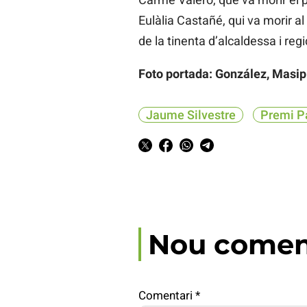
Eulàlia Castañé, qui va morir a
de la tinenta d’alcaldessa i re
Foto portada: González, Masip i
Jaume Silvestre
Premi P
Nou comen
Comentari
*