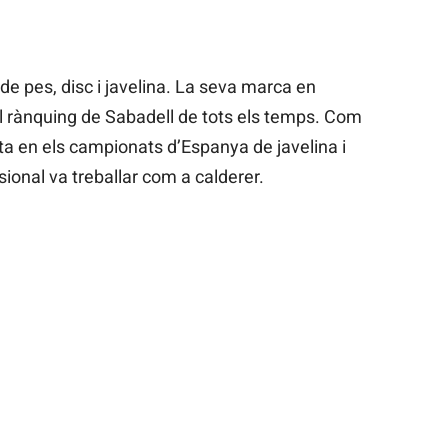
de pes, disc i javelina. La seva marca en
l rànquing de Sabadell de tots els temps. Com
ta en els campionats d’Espanya de javelina i
sional va treballar com a calderer.