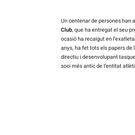
Un centenar de persones han as
Club
, que ha entregat el seu 
ocasió ha recaigut en l’exatlet
anys, ha fet tots els papers de 
directiu i desenvolupant tasqu
soci més antic de l’entitat atlèt