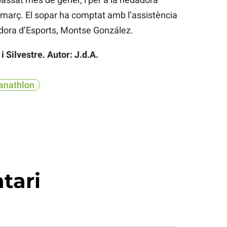
l març. El sopar ha comptat amb l’assistència
gidora d’Esports, Montse González.
 Silvestre. Autor: J.d.A.
anathlon
tari