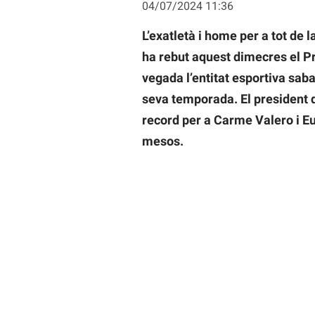
04/07/2024 11:36
L’exatletà i home per a tot de 
ha rebut aquest dimecres el P
vegada l’entitat esportiva sab
seva temporada. El president d
record per a Carme Valero i Eu
mesos.