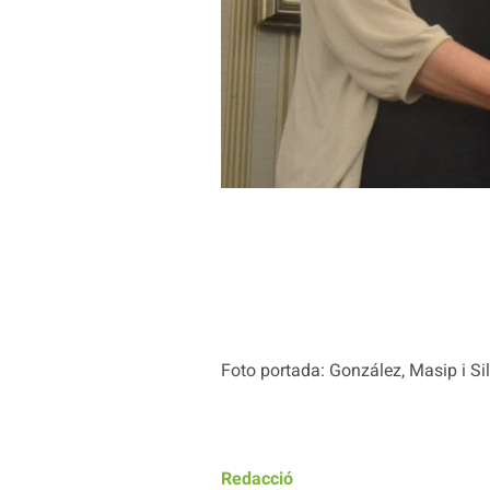
Foto portada: González, Masip i Silv
Redacció