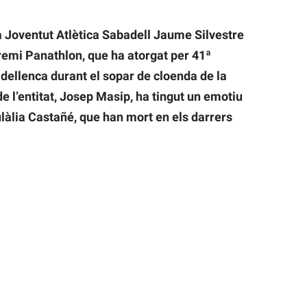
la Joventut Atlètica Sabadell Jaume Silvestre
remi Panathlon, que ha atorgat per 41ª
adellenca durant el sopar de cloenda de la
e l’entitat, Josep Masip, ha tingut un emotiu
làlia Castañé, que han mort en els darrers