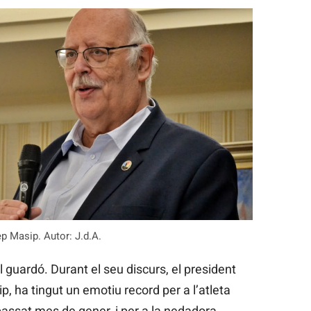
p Masip. Autor: J.d.A.
l guardó. Durant el seu discurs, el president
, ha tingut un emotiu record per a l’atleta
passat mes de gener, i per a la nedadora