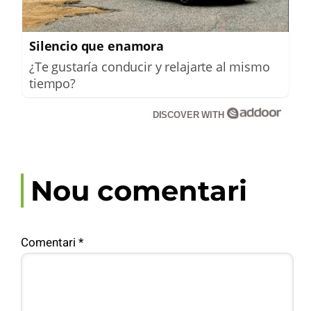
Silencio que enamora
¿Te gustaría conducir y relajarte al mismo
tiempo?
DISCOVER WITH
Nou comentari
Comentari
*