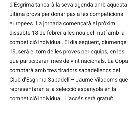
d’Esgrima tancarà la seva agenda amb aquesta
última prova per donar pas a les competicions
europees. La jornada començarà el pròxim
dissabte 18 de febrer a les nou del matí amb la
competició individual. El dia següent, diumenge
19, serà el torn de les proves per equips, en les
que participaran més de vint nacionals. La Copa
comptarà amb tres tiradors sabadellencs del
Club d’Esgrima Sabadell – Jaume Viladoms que
representaran a la selecció espanyola en la
competició individual. L’accés serà gratuït.