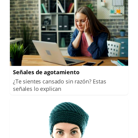
Señales de agotamiento
¿Te sientes cansado sin razón? Estas
señales lo explican