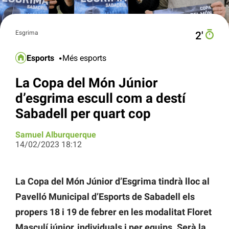
Esgrima
2′
Esports
Més esports
La Copa del Món Júnior
d’esgrima escull com a destí
Sabadell per quart cop
Samuel Alburquerque
14/02/2023 18:12
La Copa del Món Júnior d’Esgrima tindrà lloc al
Pavelló Municipal d’Esports de Sabadell els
propers 18 i 19 de febrer en les modalitat Floret
Masculí júnior, individuals i per equips. Serà la