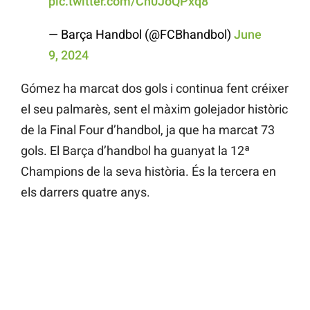
pic.twitter.com/Ch0JoQPxq8
— Barça Handbol (@FCBhandbol)
June
9, 2024
Gómez ha marcat dos gols i continua fent créixer
el seu palmarès, sent el màxim golejador històric
de la Final Four d’handbol, ja que ha marcat 73
gols. El Barça d’handbol ha guanyat la 12ª
Champions de la seva història. És la tercera en
els darrers quatre anys.