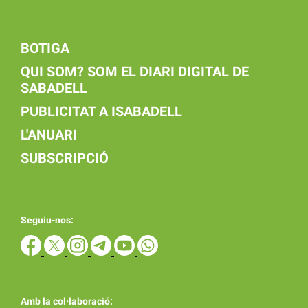
BOTIGA
QUI SOM? SOM EL DIARI DIGITAL DE
SABADELL
PUBLICITAT A ISABADELL
L'ANUARI
SUBSCRIPCIÓ
Seguiu-nos:
Amb la col·laboració: