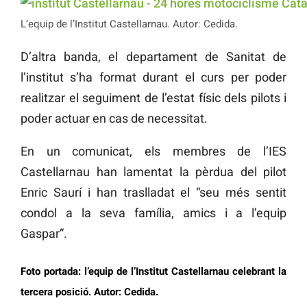
L’equip de l’Institut Castellarnau. Autor: Cedida.
D’altra banda, el departament de Sanitat de
l’institut s’ha format durant el curs per poder
realitzar el seguiment de l’estat físic dels pilots i
poder actuar en cas de necessitat.
En un comunicat, els membres de l’IES
Castellarnau han lamentat la pèrdua del pilot
Enric Saurí i han traslladat el “seu més sentit
condol a la seva família, amics i a l’equip
Gaspar”.
Foto portada: l’equip de l’Institut Castellarnau celebrant la
tercera posició. Autor: Cedida.