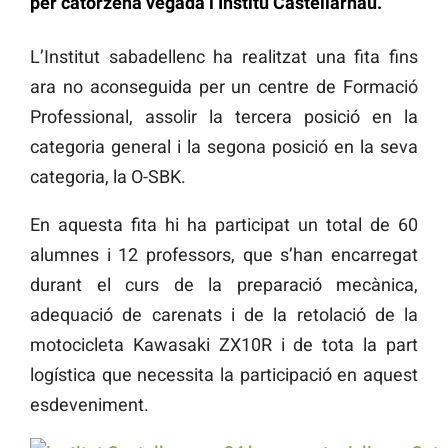
per catorzena vegada l’Institu Castellarnau.
L’Institut sabadellenc ha realitzat una fita fins
ara no aconseguida per un centre de Formació
Professional, assolir la tercera posició en la
categoria general i la segona posició en la seva
categoria, la O-SBK.
En aquesta fita hi ha participat un total de 60
alumnes i 12 professors, que s’han encarregat
durant el curs de la preparació mecànica,
adequació de carenats i de la retolació de la
motocicleta Kawasaki ZX10R i de tota la part
logística que necessita la participació en aquest
esdeveniment.