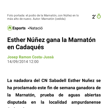
Foto portada: el podio de la Marnatón, con Núñez en lo
2′
más alto de nuevo. Autor: Marnatón (cedida)
Esports
Natació
Esther Núñez gana la Marnatón
en Cadaqués
Josep Ramon Costa-Jussà
14/09/2014 12:00
La nadadora del CN Sabadell Esther Nuñez se
ha proclamado este fin de semana ganadora de
la Marnatón, prueba de aguas abiertas
disputada en la localidad ampurdanense