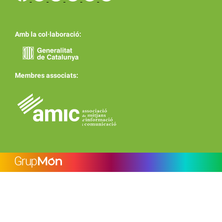
Amb la col·laboració:
Membres associats: