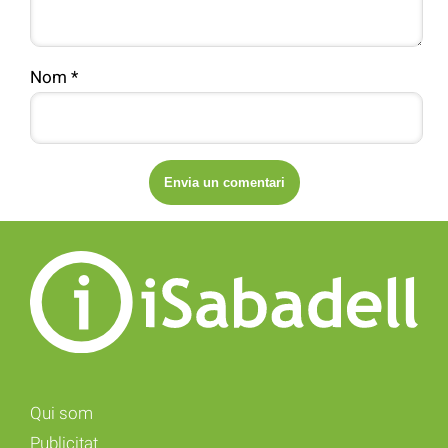
Nom
*
Qui som
Publicitat