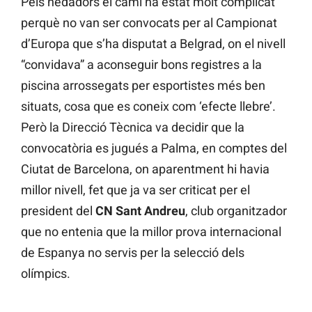
Pels nedadors el camí ha estat molt complicat
perquè no van ser convocats per al Campionat
d’Europa que s’ha disputat a Belgrad, on el nivell
“convidava” a aconseguir bons registres a la
piscina arrossegats per esportistes més ben
situats, cosa que es coneix com ‘efecte llebre’.
Però la Direcció Tècnica va decidir que la
convocatòria es jugués a Palma, en comptes del
Ciutat de Barcelona, ​​on aparentment hi havia
millor nivell, fet que ja va ser criticat per el
president del
CN Sant Andreu
, club organitzador
que no entenia que la millor prova internacional
de Espanya no servis per la selecció dels
olímpics.