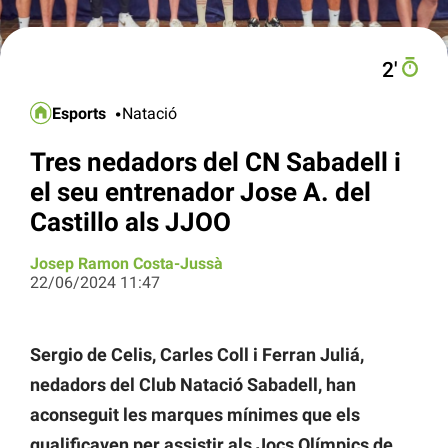
2′
Esports
Natació
Tres nedadors del CN ​​Sabadell i
el seu entrenador Jose A. del
Castillo als JJOO
Josep Ramon Costa-Jussà
22/06/2024 11:47
Sergio de Celis, Carles Coll i Ferran Juliá,
nedadors del Club Natació Sabadell, han
aconseguit les marques mínimes que els
qualificaven per assistir als Jocs Olímpics de