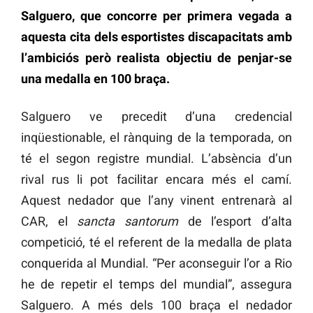
Salguero, que concorre per primera vegada a
aquesta cita dels esportistes discapacitats amb
l’ambiciós però realista objectiu de penjar-se
una medalla en 100 braça.
Salguero ve precedit d’una credencial
inqüestionable, el rànquing de la temporada, on
té el segon registre mundial. L’absència d’un
rival rus li pot facilitar encara més el camí.
Aquest nedador que l’any vinent entrenarà al
CAR, el
sancta santorum
de l’esport d’alta
competició, té el referent de la medalla de plata
conquerida al Mundial. “Per aconseguir l’or a Rio
he de repetir el temps del mundial”, assegura
Salguero. A més dels 100 braça el nedador