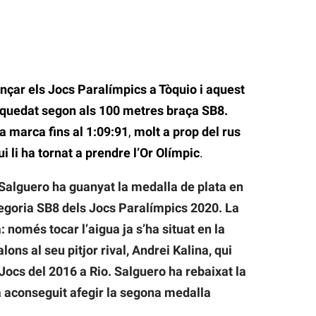
çar els Jocs Paralímpics a Tòquio i aquest
 quedat segon als 100 metres braça SB8.
a marca fins al 1:09:91
,
molt a prop del rus
ui li ha tornat a prendre l’Or Olímpic
.
Salguero ha guanyat la medalla de plata en
tegoria SB8 dels Jocs Paralímpics 2020. La
: només tocar l’aigua ja s’ha situat en la
alons al seu pitjor rival, Andrei Kalina, qui
 Jocs del 2016 a Rio. Salguero ha rebaixat la
a aconseguit afegir la segona medalla