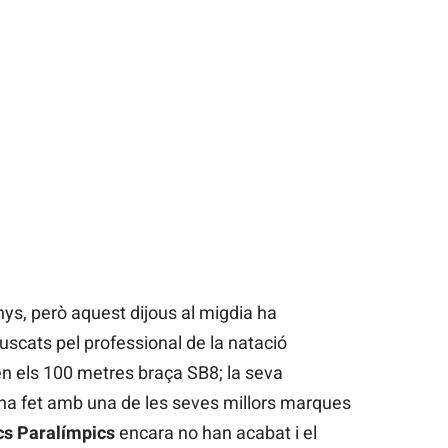
ys, però aquest dijous al migdia ha
uscats pel professional de la natació
en els 100 metres braça SB8; la seva
o ha fet amb una de les seves millors marques
cs Paralímpics
encara no han acabat i el