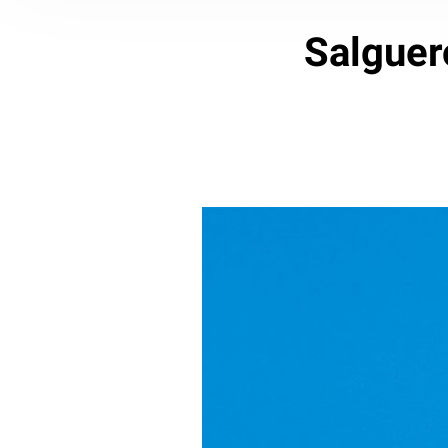
Salguero