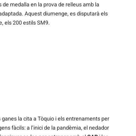
 de medalla en la prova de relleus amb la
 adaptada. Aquest diumenge, es disputarà els
e, els 200 estils SM9.
anes la cita a Tòquio i els entrenaments per
gens fàcils: a l’inici de la pandèmia, el nedador