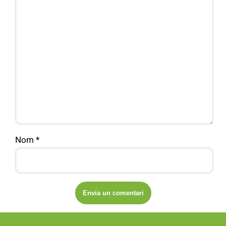
Nom
*