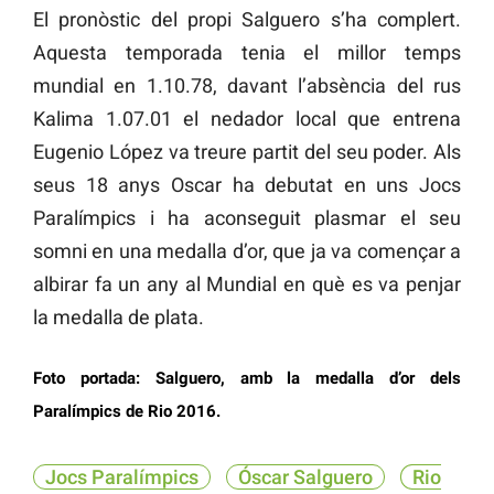
El pronòstic del propi Salguero s’ha complert.
Aquesta temporada tenia el millor temps
mundial en 1.10.78, davant l’absència del rus
Kalima 1.07.01 el nedador local que entrena
Eugenio López va treure partit del seu poder. Als
seus 18 anys Oscar ha debutat en uns Jocs
Paralímpics i ha aconseguit plasmar el seu
somni en una medalla d’or, que ja va començar a
albirar fa un any al Mundial en què es va penjar
la medalla de plata.
Foto portada: Salguero, amb la medalla d’or dels
Paralímpics de Rio 2016.
Jocs Paralímpics
Óscar Salguero
Rio