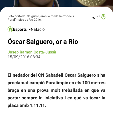
Foto portada: Salguero, amb la medalla d'or dels
< 1′
Paralímpics de Rio 2016.
Esports
Natació
Óscar Salguero, or a Rio
Josep Ramon Costa-Jussà
15/09/2016 08:34
El nedador del CN Sabadell Oscar Salguero s’ha
proclamat campió Paralímpic en els 100 metres
braça en una prova molt treballada en que va
portar sempre la iniciativa i en què va tocar la
placa amb 1.11.11.