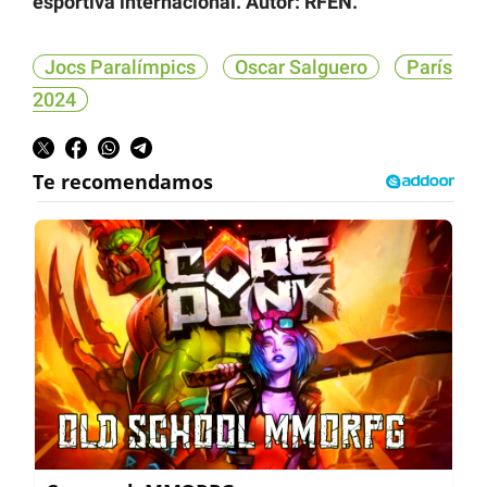
esportiva internacional. Autor: RFEN.
Jocs Paralímpics
Oscar Salguero
París
2024