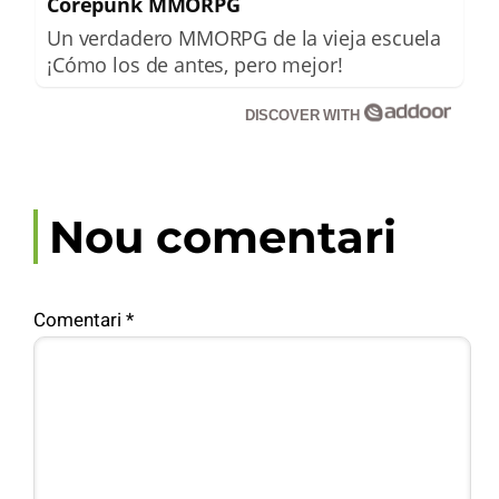
Corepunk MMORPG
Un verdadero MMORPG de la vieja escuela
¡Cómo los de antes, pero mejor!
DISCOVER WITH
Nou comentari
Comentari
*