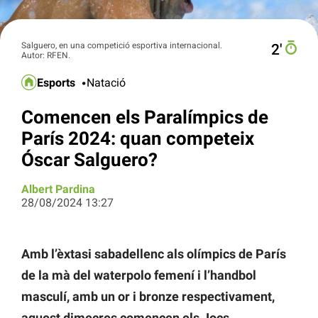
Salguero, en una competició esportiva internacional.
2′
Autor: RFEN.
Esports
Natació
Comencen els Paralímpics de
París 2024: quan competeix
Óscar Salguero?
Albert Pardina
28/08/2024 13:27
Amb l’èxtasi sabadellenc als olímpics de París
de la mà del waterpolo femení i l’handbol
masculí, amb un or i bronze respectivament,
aquest dimecres comencen els Jocs