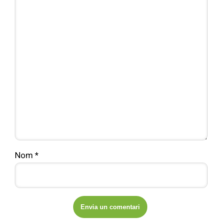
Nom
*