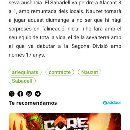
seva ausència. El Sabadell va perdre a Alacant 3
a 1, amb remuntada dels locals. Nauzet tornarà
a jugar aquest diumenge a no ser que hi hàgi
sorpreses en l’alineació inicial, i ho farà amb el
seu equip de tota la vida, el de la seva terra amb
el que va debutar a la Segona Divisió amb
només 17 anys.
arlequinats
contracte
Nauzet
Sabadell