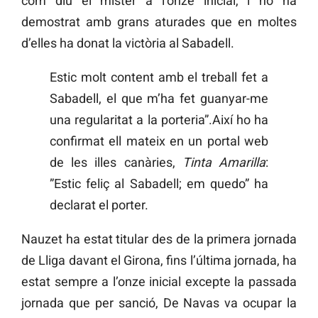
com diu el mister a l’onze inicial, i ho ha
demostrat amb grans aturades que en moltes
d’elles ha donat la victòria al Sabadell.
Estic molt content amb el treball fet a
Sabadell, el que m’ha fet guanyar-me
una regularitat a la porteria”.Així ho ha
confirmat ell mateix en un portal web
de les illes canàries,
Tinta Amarilla
:
”Estic feliç al Sabadell; em quedo” ha
declarat el porter.
Nauzet ha estat titular des de la primera jornada
de Lliga davant el Girona, fins l’última jornada, ha
estat sempre a l’onze inicial excepte la passada
jornada que per sanció, De Navas va ocupar la