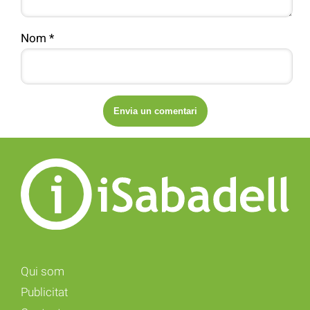
Nom
*
Qui som
Publicitat