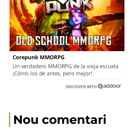
Corepunk MMORPG
Un verdadero MMORPG de la vieja escuela
¡Cómo los de antes, pero mejor!
DISCOVER WITH
Nou comentari