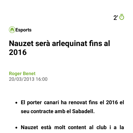
2′
Esports
Nauzet serà arlequinat fins al
2016
Roger Benet
20/03/2013 16:00
El porter canari ha renovat fins el 2016 el
seu contracte amb el Sabadell.
Nauzet està molt content al club i a la