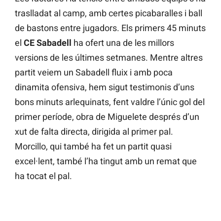
traslladat al camp, amb certes picabaralles i ball
de bastons entre jugadors. Els primers 45 minuts
el
CE Sabadell
ha ofert una de les millors
versions de les últimes setmanes. Mentre altres
partit veiem un Sabadell fluix i amb poca
dinamita ofensiva, hem sigut testimonis d’uns
bons minuts arlequinats, fent valdre l’únic gol del
primer període, obra de Miguelete després d’un
xut de falta directa, dirigida al primer pal.
Morcillo, qui també ha fet un partit quasi
excel·lent, també l’ha tingut amb un remat que
ha tocat el pal.