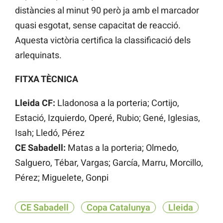
distàncies al minut 90 però ja amb el marcador
quasi esgotat, sense capacitat de reacció.
Aquesta victòria certifica la classificació dels
arlequinats.
FITXA TÈCNICA
Lleida CF:
Lladonosa a la porteria; Cortijo,
Estació, Izquierdo, Operé, Rubio; Gené, Iglesias,
Isah; Lledó, Pérez
CE Sabadell:
Matas a la porteria; Olmedo,
Salguero, Tébar, Vargas; García, Marru, Morcillo,
Pérez; Miguelete, Gonpi
CE Sabadell
Copa Catalunya
Lleida