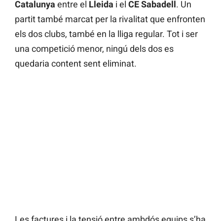
Catalunya
entre el
Lleida
i el
CE Sabadell
. Un
partit també marcat per la rivalitat que enfronten
els dos clubs, també en la lliga regular. Tot i ser
una competició menor, ningú dels dos es
quedaria content sent eliminat.
Les factures i la tensió entre ambdós equips s’ha