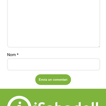
Nom
*