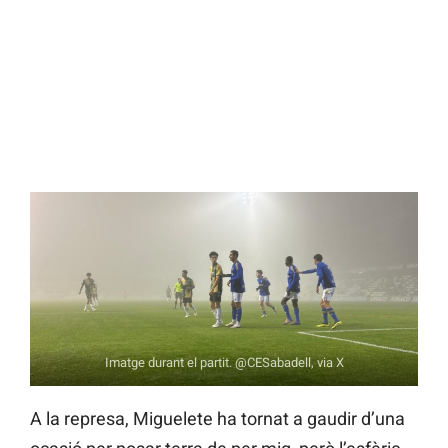
Imatge durant el partit. @CESabadell, via X
A la represa, Miguelete ha tornat a gaudir d’una