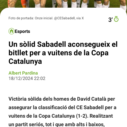
Foto de portada: Onze inicial. @CESabadell, via X
3′
Esports
Un sòlid Sabadell aconsegueix el
bitllet per a vuitens de la Copa
Catalunya
Albert Pardina
18/12/2024 22:02
Victòria sòlida dels homes de David Català per
assegurar la classificació del CE Sabadell per a
vuitens de la Copa Catalunya (1-2). Realitzant
un partit seriós, tot i que amb alts i baixos,