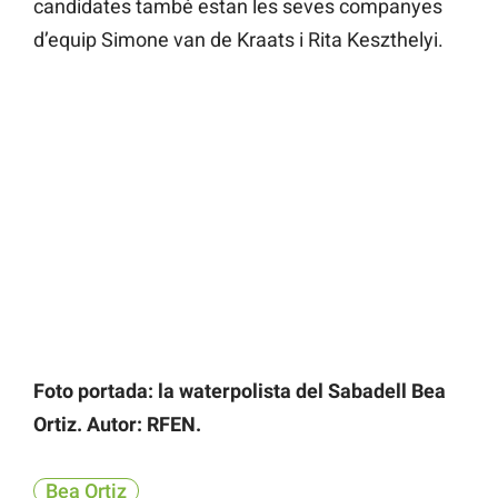
candidates també estan les seves companyes
d’equip Simone van de Kraats i Rita Keszthelyi.
Foto portada: la waterpolista del Sabadell Bea
Ortiz. Autor: RFEN.
Bea Ortiz