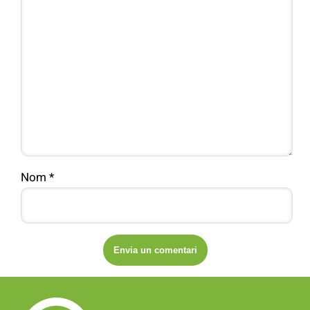
Nom
*