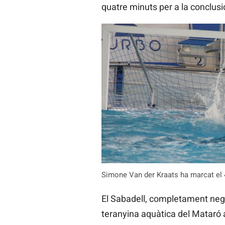
quatre minuts per a la conclus
Simone Van der Kraats ha marcat el 
El Sabadell, completament nega
teranyina aquàtica del Mataró a 