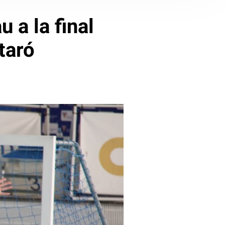
 a la final
taró