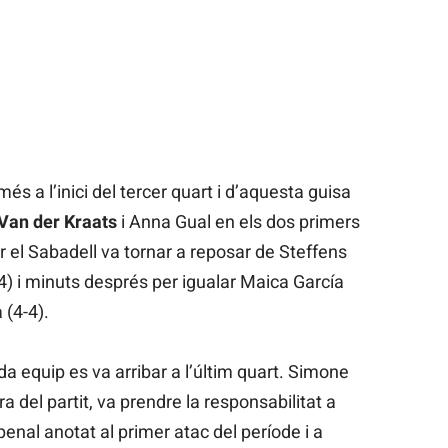
s a l’inici del tercer quart i d’aquesta guisa
Van der Kraats
i Anna Gual en els dos primers
ar el Sabadell va tornar a reposar de Steffens
-4) i minuts després per igualar Maica García
 (4-4).
 equip es va arribar a l’últim quart. Simone
a del partit, va prendre la responsabilitat a
enal anotat al primer atac del període i a