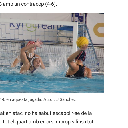
ió amb un contracop (4-6).
4-6 en aquesta jugada. Autor: J.Sánchez
t en atac, no ha sabut escapolir-se de la
tot el quart amb errors impropis fins i tot