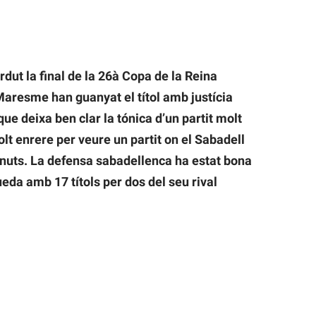
dut la final de la 26à Copa de la Reina
Maresme han guanyat el títol amb justícia
ue deixa ben clar la tónica d’un partit molt
t enrere per veure un partit on el Sabadell
inuts. La defensa sabadellenca ha estat bona
ueda amb 17 títols per dos del seu rival