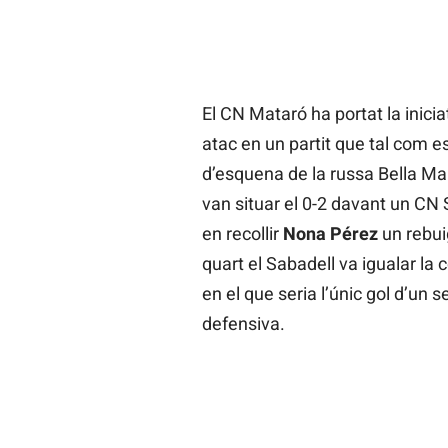
El CN Mataró ha portat la inici
atac en un partit que tal com e
d’esquena de la russa Bella Mar
van situar el 0-2 davant un CN 
en recollir
Nona Pérez
un rebui
quart el Sabadell va igualar la
en el que seria l’únic gol d’un 
defensiva.