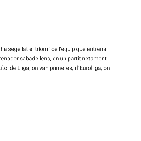
t ha segellat el triomf de l’equip que entrena
ntrenador sabadellenc, en un partit netament
títol de Lliga, on van primeres, i l’Eurolliga, on