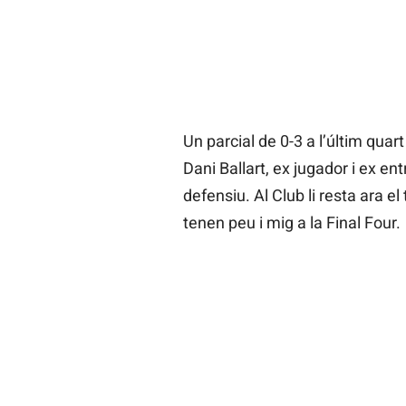
Un parcial de 0-3 a l’últim quar
Dani Ballart, ex jugador i ex e
defensiu. Al Club li resta ara el 
tenen peu i mig a la Final Four.