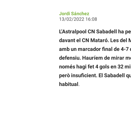
Jordi Sánchez
13/02/2022 16:08
L’Astralpool CN Sabadell ha per
davant el CN Mataró. Les del 
amb un marcador final de 4-7 q
defensiu. Hauríem de mirar mol
només hagi fet 4 gols en 32 m
però insuficient. El Sabadell q
habitual
.