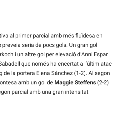
ativa al primer parcial amb més fluïdesa en
s preveia seria de pocs gols. Un gran gol
koch i un altre gol per elevació d’Anni Espar
Sabadell que només ha encertat a l’últim atac
g de la portera Elena Sánchez (1-2). Al segon
 contesa amb un gol de
Maggie Steffens
(2-2)
segon parcial amb una gran intensitat