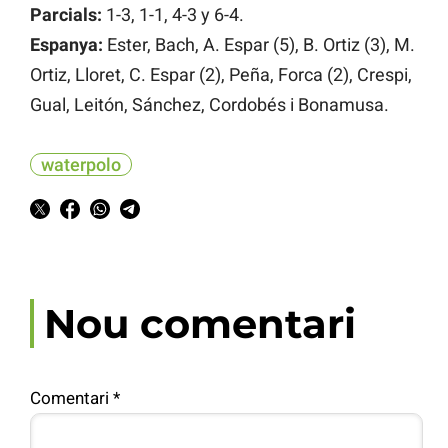
Parcials:
1-3, 1-1, 4-3 y 6-4.
Espanya:
Ester, Bach, A. Espar (5), B. Ortiz (3), M.
Ortiz, Lloret, C. Espar (2), Peña, Forca (2), Crespi,
Gual, Leitón, Sánchez, Cordobés i Bonamusa.
waterpolo
Nou comentari
Comentari
*