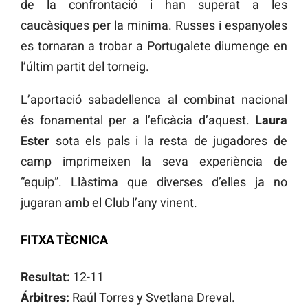
de la confrontació i han superat a les
caucàsiques per la minima. Russes i espanyoles
es tornaran a trobar a Portugalete diumenge en
l’últim partit del torneig.
L’aportació sabadellenca al combinat nacional
és fonamental per a l’eficàcia d’aquest.
Laura
Ester
sota els pals i la resta de jugadores de
camp imprimeixen la seva experiència de
“equip”. Llàstima que diverses d’elles ja no
jugaran amb el Club l’any vinent.
FITXA TÈCNICA
Resultat:
12-11
Árbitres:
Raúl Torres y Svetlana Dreval.