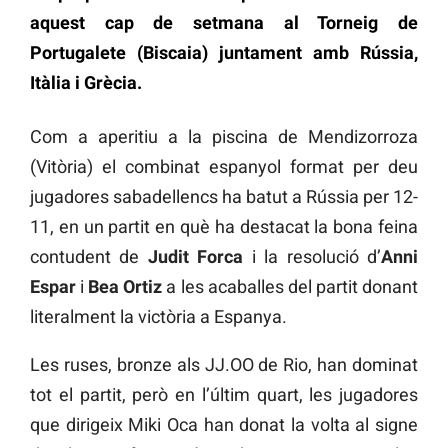
aquest cap de setmana al Torneig de
Portugalete (Biscaia) juntament amb Rússia,
Itàlia i Grècia.
Com a aperitiu a la piscina de Mendizorroza
(Vitòria) el combinat espanyol format per deu
jugadores sabadellencs ha batut a Rússia per 12-
11, en un partit en què ha destacat la bona feina
contudent de
Judit Forca
i la resolució d’
Anni
Espar
i
Bea Ortiz
a les acaballes del partit donant
literalment la victòria a Espanya.
Les ruses, bronze als JJ.OO de Rio, han dominat
tot el partit, però en l’últim quart, les jugadores
que dirigeix ​​Miki Oca han donat la volta al signe