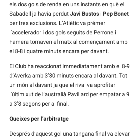
els dos gols de renda en uns instants en què el
Sabadell ja havia perdut
Javi Bustos
i
Pep Bonet
per tres exclusions. L’Atlètic va prémer
l’accelerador i dos gols seguits de Perrone i
Famera tornaven el matx al començament amb
el 8-8 i quatre minuts encara per davant.
El Club ha reaccionat immediatament amb el 8-9
d’Averka amb 3’30 minuts encara al davant. Tot
un món al davant ja que el rival va aprofitar
l’últim xut de l’australià Pavillard per empatar a 9
a 3’8 segons per al final.
Queixes per l’arbitratge
Després d’aquest gol una tangana final va elevar