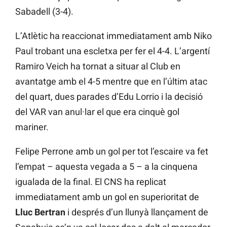
Sabadell (3-4).
L’Atlètic ha reaccionat immediatament amb Niko
Paul trobant una escletxa per fer el 4-4. L’argentí
Ramiro Veich ha tornat a situar al Club en
avantatge amb el 4-5 mentre que en l’últim atac
del quart, dues parades d’Edu Lorrio i la decisió
del VAR van anul·lar el que era cinquè gol
mariner.
Felipe Perrone amb un gol per tot l’escaire va fet
l’empat – aquesta vegada a 5 – a la cinquena
igualada de la final. El CNS ha replicat
immediatament amb un gol en superioritat de
Lluc Bertran
i després d’un llunyà llançament de