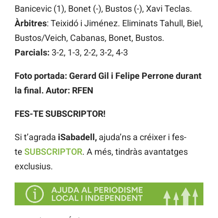
Banicevic (1), Bonet (-), Bustos (-), Xavi Teclas.
Àrbitres
: Teixidó i Jiménez. Eliminats Tahull, Biel,
Bustos/Veich, Cabanas, Bonet, Bustos.
Parcials:
3-2, 1-3, 2-2, 3-2, 4-3
Foto portada: Gerard Gil i Felipe Perrone durant
la final. Autor: RFEN
FES-TE SUBSCRIPTOR!
Si t’agrada
iSabadell,
ajuda’ns a créixer i fes-
te
SUBSCRIPTOR
. A més, tindràs avantatges
exclusius.