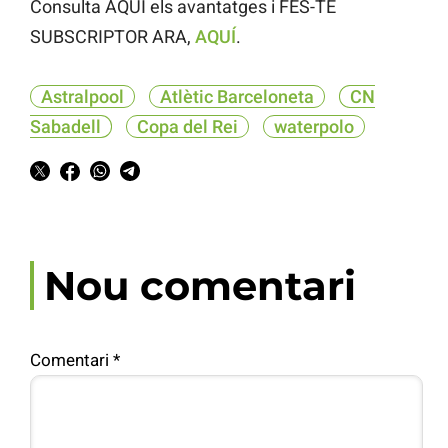
Consulta AQUÍ els avantatges i FES-TE
SUBSCRIPTOR ARA,
AQUÍ
.
Astralpool
Atlètic Barceloneta
CN
Sabadell
Copa del Rei
waterpolo
Nou comentari
Comentari
*