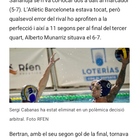
Sanahuja se’n va col·locar dos a dalt al marcador
(5-7). L’Atlètic Barceloneta estava tocat, però
qualsevol error del rival ho aprofiten a la
perfecció i així a 11 segons per al final del tercer
quart, Alberto Munarriz situava el 6-7.
Sergi Cabanas ha estat eliminat en un polèmica decisió
arbitral. Foto RFEN
Bertran, amb el seu segon gol de la final, tornava