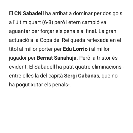
El
CN Sabadell
ha arribat a dominar per dos gols
a l’últim quart (6-8) però l’etern campió va
aguantar per forçar els penals al final. La gran
actuació a la Copa del Rei queda reflexada en el
títol al millor porter per
Edu Lorrio
i al millor
jugador per
Bernat Sanahuja
. Però la tristor és
evident. El Sabadell ha patit quatre eliminacions -
entre elles la del capità
Sergi Cabanas
, que no
ha pogut xutar els penals-.