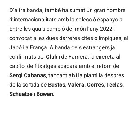
D’altra banda, també ha sumat un gran nombre
d’internacionalitats amb la selecció espanyola.
Entre les quals campió del món l’any 2022 i
convocat a les dues darreres cites olímpiques, al
Japó i a França. A banda dels estrangers ja
confirmats pel
Club
i de Famera, la cirereta al
capítol de fitxatges acabarà amb el retorn de
Sergi Cabanas
, tancant així la plantilla després
de la sortida de
Bustos, Valera, Corres, Teclas,
Schuetze
i
Bowen.