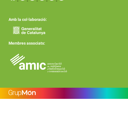
Amb la col·laboració:
Membres associats: