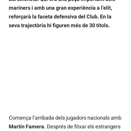
mariners i amb una gran experiència a l’elit,
reforçarà la faceta defensiva del Club. En la
seva trajectòria hi figuren més de 30 títols.
Comença l’arribada dels jugadors nacionals amb
Martín Famera
. Després de fitxar els estrangers