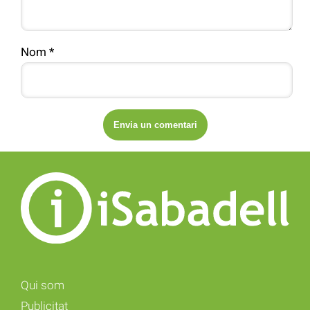
Nom
*
Qui som
Publicitat