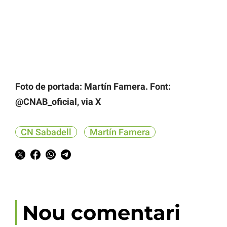
Foto de portada: Martín Famera. Font:
@CNAB_oficial, via X
CN Sabadell
Martín Famera
Nou comentari