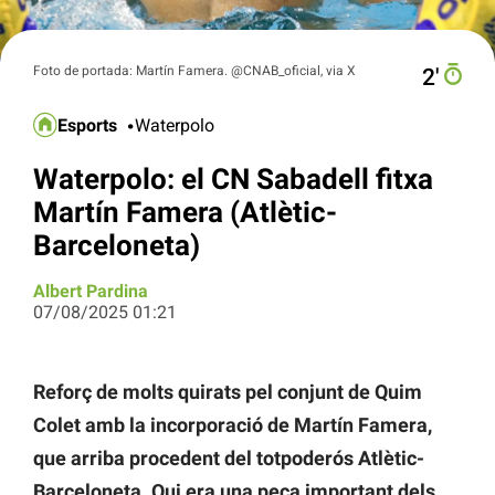
Foto de portada: Martín Famera. @CNAB_oficial, via X
2′
Esports
Waterpolo
Waterpolo: el CN Sabadell fitxa
Martín Famera (Atlètic-
Barceloneta)
Albert Pardina
07/08/2025 01:21
Reforç de molts quirats pel conjunt de Quim
Colet amb la incorporació de Martín Famera,
que arriba procedent del totpoderós Atlètic-
Barceloneta. Qui era una peça important dels