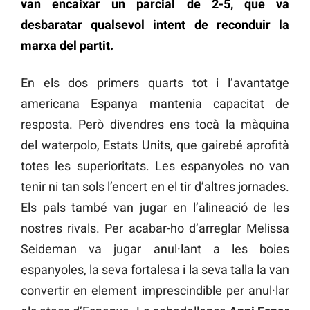
van encaixar un parcial de 2-5, que va
desbaratar qualsevol intent de reconduir la
marxa del partit.
En els dos primers quarts tot i l’avantatge
americana Espanya mantenia capacitat de
resposta. Però divendres ens tocà la màquina
del waterpolo, Estats Units, que gairebé aprofità
totes les superioritats. Les espanyoles no van
tenir ni tan sols l’encert en el tir d’altres jornades.
Els pals també van jugar en l’alineació de les
nostres rivals. Per acabar-ho d’arreglar Melissa
Seideman va jugar anul·lant a les boies
espanyoles, la seva fortalesa i la seva talla la van
convertir en element imprescindible per anul·lar