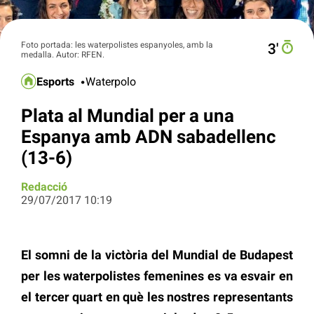
Foto portada: les waterpolistes espanyoles, amb la
3′
medalla. Autor: RFEN.
Esports
Waterpolo
Plata al Mundial per a una
Espanya amb ADN sabadellenc
(13-6)
Redacció
29/07/2017 10:19
El somni de la victòria del Mundial de Budapest
per les waterpolistes femenines es va esvair en
el tercer quart en què les nostres representants