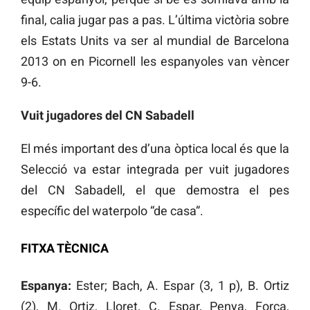
final, calia jugar pas a pas. L’última victòria sobre
els Estats Units va ser al mundial de Barcelona
2013 on en Picornell les espanyoles van vèncer
9-6.
Vuit jugadores del CN Sabadell
El més important des d’una òptica local és que la
Selecció va estar integrada per vuit jugadores
del CN ​​Sabadell, el que demostra el pes
específic del waterpolo “de casa”.
FITXA TÈCNICA
Espanya:
Ester; Bach, A. Espar (3, 1 p), B. Ortiz
(2), M. Ortiz, Lloret, C. Espar, Penya, Forca,