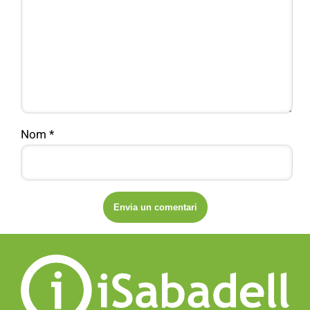
Nom
*