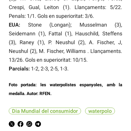
Crespi, Gual, Leiton (1). Llançaments: 5/22.
Penals: 1/1. Gols en superioritat: 3/6.
EUA:
Stone (Longan); Musselman (3),
Seidemann (1), Fattal (1), Hauschild, Steffens
(3), Raney (1), P. Neushul (2), A. Fischer, J,
Neushul (2), M. Fischer, Williams . Llançaments.
13/26. Gols en superioritat: 10/15.
Parcials:
1-2, 2-3, 2-5, 1-3.
Foto portada: les waterpolistes espanyoles, amb la
medalla. Autor: RFEN.
Dia Mundial del consumidor
waterpolo