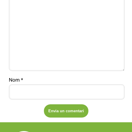
Nom
*