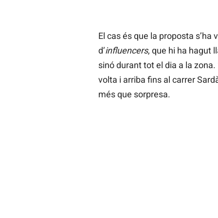
El cas és que la proposta s’ha vi
d’
influencers
, que hi ha hagut 
sinó durant tot el dia a la zon
volta i arriba fins al carrer Sar
més que sorpresa.