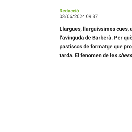
Redacció
03/06/2024 09:37
Llargues, llarguíssimes cues, 
l’avinguda de Barberà. Per què
pastissos de formatge que pro
tarda. El fenomen de le
s ches