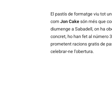
El pastís de formatge viu tot u
com
Jon Cake
són més que con
diumenge a Sabadell, on ha ob
concret, ho han fet al número 3
prometent racions gratis de pas
celebrar-ne l’obertura.