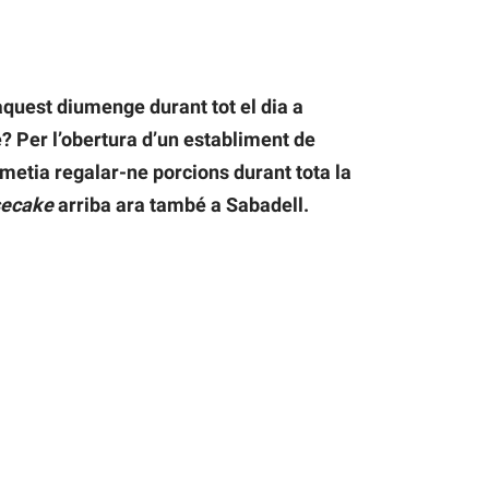
aquest diumenge durant tot el dia a
? Per l’obertura d’un establiment de
metia regalar-ne porcions durant tota la
secake
arriba ara també a Sabadell.