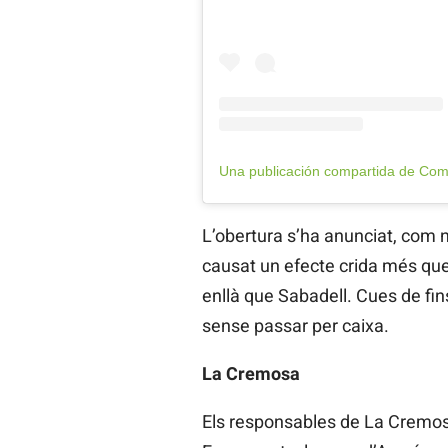
L’obertura s’ha anunciat, com n
causat un efecte crida més que
enllà que Sabadell. Cues de fin
sense passar per caixa.
La Cremosa
Els responsables de La Cremosa 