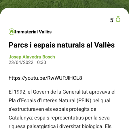
5′
Immaterial Vallès
Parcs i espais naturals al Vallès
Josep Alavedra Bosch
23/04/2022 10:30
https://youtu.be/RwWUPJlHCL8
El 1992, el Govern de la Generalitat aprovava el
Pla d’Espais d’Interès Natural (PEIN) pel qual
s’estructuraven els espais protegits de
Catalunya: espais representatius per la seva
riquesa paisatgística i diversitat biològica. Els