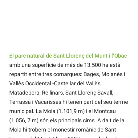
El parc natural de Sant Llorenç del Munt i l’Obac
amb una superfície de més de 13.500 ha està
repartit entre tres comarques: Bages, Moianès i
Vallès Occidental -Castellar del Vallès,
Matadepera, Rellinars, Sant Llorenç Savall,
Terrassa i Vacarisses hi tenen part del seu terme
municipal. La Mola (1.101,9 m) i el Montcau
(1.056, 7 m) són els principals cims. A dalt de la
Mola hi trobem el monestir romànic de Sant