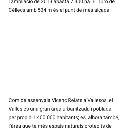
l’ampliació de 2013 abasta 7.400 ha. El Turó de
Céllecs amb 534 m és el punt de més alçada.
Com bé assenyala Vicenç Relats a Vallesos, el
Vallès és una gran àrea urbanitzada i poblada
per prop d’1.400.000 habitants; és, alhora també,
l’àrea que té més espais naturals protegits de