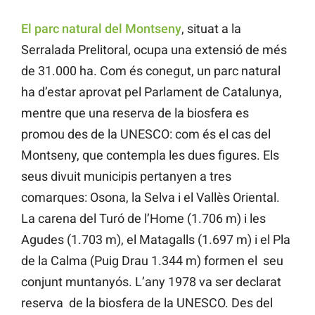
El parc natural del Montseny
, situat a la
Serralada Prelitoral, ocupa una extensió de més
de 31.000 ha. Com és conegut, un parc natural
ha d’estar aprovat pel Parlament de Catalunya,
mentre que una reserva de la biosfera es
promou des de la UNESCO: com és el cas del
Montseny, que contempla les dues figures. Els
seus divuit municipis pertanyen a tres
comarques: Osona, la Selva i el Vallès Oriental.
La carena del Turó de l’Home (1.706 m) i les
Agudes (1.703 m), el Matagalls (1.697 m) i el Pla
de la Calma (Puig Drau 1.344 m) formen el seu
conjunt muntanyós. L’any 1978 va ser declarat
reserva de la biosfera de la UNESCO. Des del