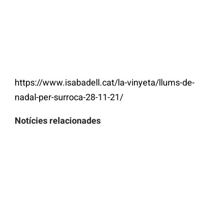
https://www.isabadell.cat/la-vinyeta/llums-de-
nadal-per-surroca-28-11-21/
Notícies relacionades