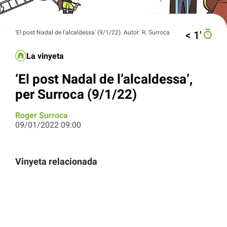
'El post Nadal de l'alcaldessa' (9/1/22). Autor: R. Surroca
< 1′
La vinyeta
‘El post Nadal de l’alcaldessa’,
per Surroca (9/1/22)
Roger Surroca
09/01/2022 09:00
Vinyeta relacionada