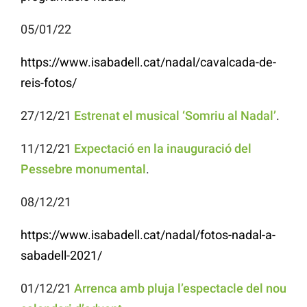
05/01/22
https://www.isabadell.cat/nadal/cavalcada-de-
reis-fotos/
27/12/21
Estrenat el musical ‘Somriu al Nadal’
.
11/12/21
Expectació en la inauguració del
Pessebre monumental
.
08/12/21
https://www.isabadell.cat/nadal/fotos-nadal-a-
sabadell-2021/
01/12/21
Arrenca amb pluja l’espectacle del nou