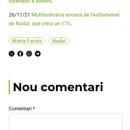
calendari d’advent
.
26/11/21
Multitudinària encesa de l’enllumenat
de Nadal, que creix un 17%
.
Marta Farrés
Nadal
Nou comentari
Comentari
*