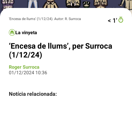
'Encesa de llums' (1/12/24). Autor: R. Surroca
< 1′
La vinyeta
‘Encesa de llums’, per Surroca
(1/12/24)
Roger Surroca
01/12/2024 10:36
Notícia relacionada: