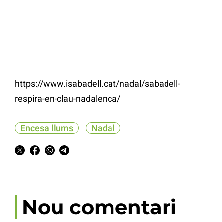
https://www.isabadell.cat/nadal/sabadell-
respira-en-clau-nadalenca/
Encesa llums
Nadal
Nou comentari