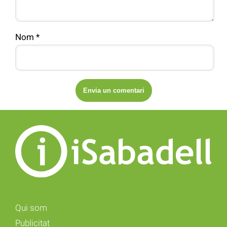
Nom
*
Qui som
Publicitat