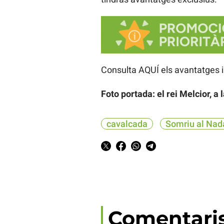
Consulta AQUÍ els avantatges
Foto portada: el rei Melcior, a
cavalcada
Somriu al Nad
Comentari