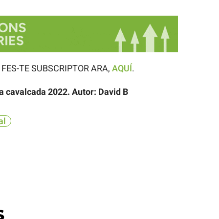
 i FES-TE SUBSCRIPTOR ARA,
AQUÍ
.
 la cavalcada 2022. Autor: David B
al
s