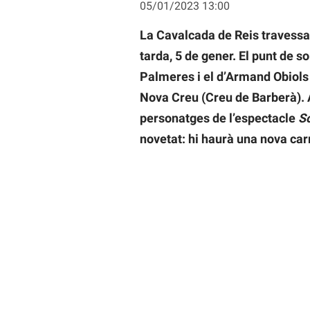
05/01/2023 13:00
La Cavalcada de Reis travessar
tarda, 5 de gener. El punt de s
Palmeres i el d’Armand Obiols (
Nova Creu (Creu de Barberà). A
personatges de l’espectacle
So
novetat: hi haurà una nova car