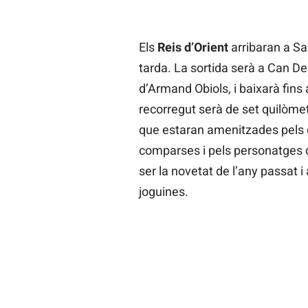
Els
Reis d’Orient
arribaran a Sa
tarda. La sortida serà a Can Deu
d’Armand Obiols, i baixarà fins 
recorregut serà de set quilòmet
que estaran amenitzades pels ca
comparses i pels personatges 
ser la novetat de l’any passat 
joguines.