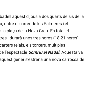
badell aquest dijous a dos quarts de sis de la
, entre el carrer de les Palmeres i el
a la plaça de la Nova Creu. En total el
res i durarà unes tres hores (18-21 hores),
rters reials, els torxers, múltiples
de l’espectacle
Somriu al Nadal
. Aquesta va
i aquest gener s’estrena una nova carrossa de