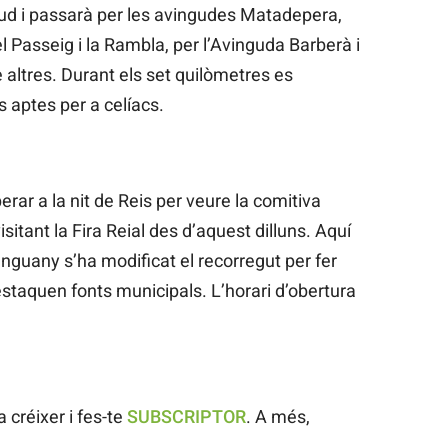
ud i passarà per les avingudes Matadepera,
l Passeig i la Rambla, per l’Avinguda Barberà i
 altres. Durant els set quilòmetres es
 aptes per a celíacs.
rar a la nit de Reis per veure la comitiva
itant la Fira Reial des d’aquest dilluns. Aquí
nguany s’ha modificat el recorregut per fer
destaquen fonts municipals. L’horari d’obertura
 créixer i fes-te
SUBSCRIPTOR
. A més,