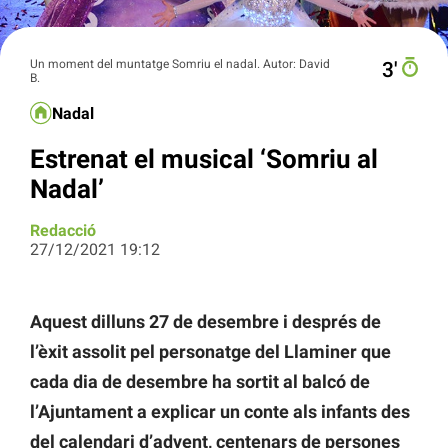
Un moment del muntatge Somriu el nadal. Autor: David
3′
B.
Nadal
Estrenat el musical ‘Somriu al
Nadal’
Redacció
27/12/2021 19:12
Aquest dilluns 27 de desembre i després de
l’èxit assolit pel personatge del Llaminer que
cada dia de desembre ha sortit al balcó de
l’Ajuntament a explicar un conte als infants des
del calendari d’advent, centenars de persones