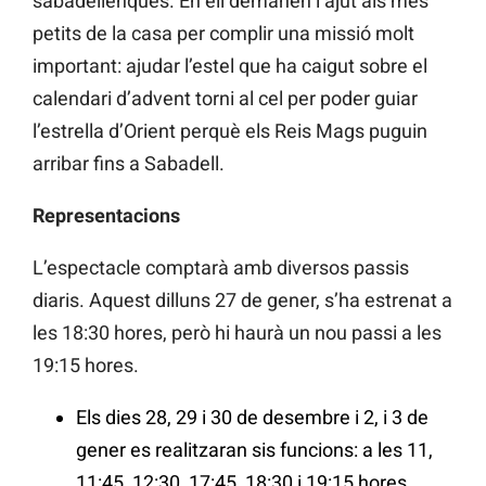
sabadellenques. En ell demanen l’ajut als més
petits de la casa per complir una missió molt
important: ajudar l’estel que ha caigut sobre el
calendari d’advent torni al cel per poder guiar
l’estrella d’Orient perquè els Reis Mags puguin
arribar fins a Sabadell.
Representacions
L’espectacle comptarà amb diversos passis
diaris. Aquest dilluns 27 de gener, s’ha estrenat a
les 18:30 hores, però hi haurà un nou passi a les
19:15 hores.
Els dies 28, 29 i 30 de desembre i 2, i 3 de
gener es realitzaran sis funcions: a les 11,
11:45, 12:30, 17:45, 18:30 i 19:15 hores.