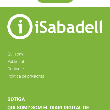
Qui som
Publicitat
Contacte
Política de privacitat
BOTIGA
QUI SOM? SOM EL DIARI DIGITAL DE