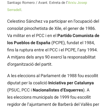
Santiago Romero / Avant. Extreta de l’
Arxiu Josep
Serradell
.
Celestino Sánchez va participar en l’ocupació del
consolat pinochetista de Xile, el gener de 1986.
Va militar en el PCC i en el
Partido Comunista de
los Pueblos de España
(PCPE), fundat el 1984,
fins la ruptura entre el PCC i el PCPE, l’any 1994.
A mitjans dels anys 90 exercí la responsabilitat
d’organització del partit.
A les eleccions al Parlament de 1988 fou escollit
diputat per la coalició
Iniciativa per Catalunya
(PSUC, PCC i
Nacionalistes d’Esquerres
). A
les eleccions municipals de 1999 fou escollit
regidor de l’ajuntament de Barberà del Vallès per