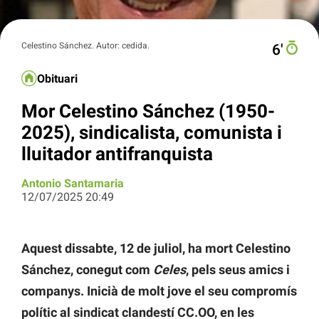
Celestino Sánchez. Autor: cedida.
6′
Obituari
Mor Celestino Sánchez (1950-
2025), sindicalista, comunista i
lluitador antifranquista
Antonio Santamaria
12/07/2025 20:49
Aquest dissabte, 12 de juliol, ha mort Celestino
Sánchez, conegut com
Celes
, pels seus amics i
companys. Inicià de molt jove el seu compromís
polític al sindicat clandestí CC.OO, en les