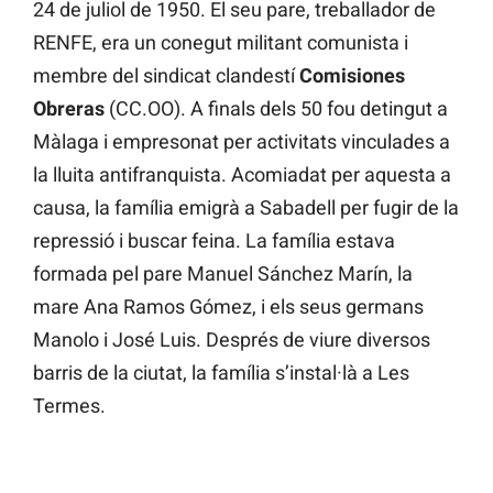
24 de juliol de 1950. El seu pare, treballador de
RENFE, era un conegut militant comunista i
membre del sindicat clandestí
Comisiones
Obreras
(CC.OO). A finals dels 50 fou detingut a
Màlaga i empresonat per activitats vinculades a
la lluita antifranquista. Acomiadat per aquesta a
causa, la família emigrà a Sabadell per fugir de la
repressió i buscar feina. La família estava
formada pel pare Manuel Sánchez Marín, la
mare Ana Ramos Gómez, i els seus germans
Manolo i José Luis. Després de viure diversos
barris de la ciutat, la família s’instal·là a Les
Termes.