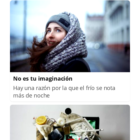
No es tu imaginación
Hay una razón por la que el frío se nota
más de noche