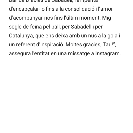
d’encapçalar-lo fins a la consolidació i l’amor
d’acompanyar-nos fins l’últim moment. Mig
segle de feina pel ball, per Sabadell i per
Catalunya, que ens deixa amb un nus a la gola i
un referent d’inspiració. Moltes gràcies, Tau!”,
assegura l’entitat en una missatge a Instagram.