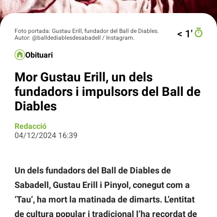
Foto portada: Gustau Erill, fundador del Ball de Diables.
< 1′
Autor: @balldediablesdesabadell / Instagram.
Obituari
Mor Gustau Erill, un dels
fundadors i impulsors del Ball de
Diables
Redacció
04/12/2024 16:39
Un dels fundadors del Ball de Diables de
Sabadell, Gustau Erill i Pinyol, conegut com a
‘Tau’, ha mort la matinada de dimarts. L’entitat
de cultura popular i tradicional l’ha recordat de