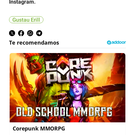
Instagram.
Gustau Erill
Corepunk MMORPG