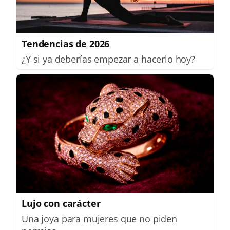
Tendencias de 2026
¿Y si ya deberías empezar a hacerlo hoy?
Lujo con carácter
Una joya para mujeres que no piden