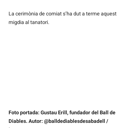
La cerimònia de comiat s’ha dut a terme aquest
migdia al tanatori.
Foto portada: Gustau Erill, fundador del Ball de
Diables. Autor: @balldediablesdesabadell /