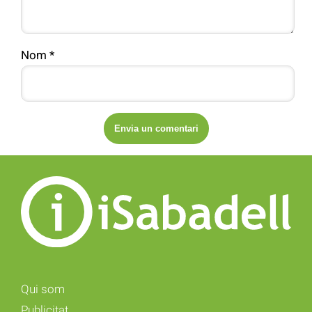
Nom
*
Qui som
Publicitat