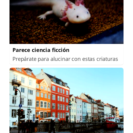
Parece ciencia ficción
Prepárate para alucinar con estas criaturas