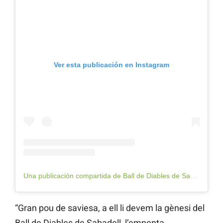
Ver esta publicación en Instagram
Una publicación compartida de Ball de Diables de Sabadell (@balldediablesdesabadell)
“Gran pou de saviesa, a ell li devem la gènesi del
Ball de Diables de Sabadell, l’empenta