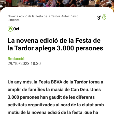
Novena edició de la Festa de la Tardor. Autor: David
3′
Jiménez.
Oci
La novena edició de la Festa de
la Tardor aplega 3.000 persones
Redacció
29/10/2023 18:30
Un any més, la Festa BBVA de la Tardor torna a
omplir de famílies la masia de Can Deu. Unes
3.000 persones han gaudit de les diferents
activitats organitzades al nord de la ciutat amb
motiu de la novena edició de la festa, que ha