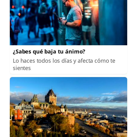
¿Sabes qué baja tu ánimo?
Lo haces todos los días y afecta cómo te
sientes