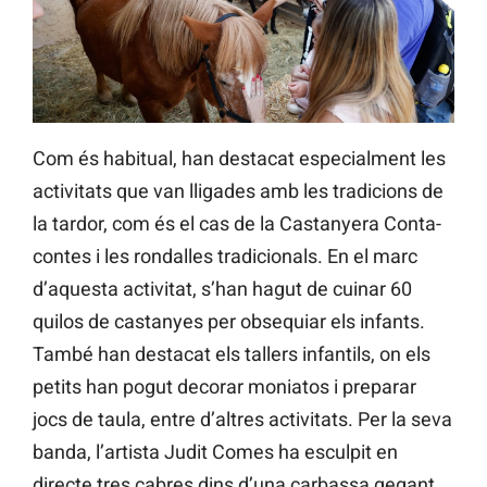
Com és habitual, han destacat especialment les
activitats que van lligades amb les tradicions de
la tardor, com és el cas de la Castanyera Conta-
contes i les
rondalles tradicionals. En el marc
d’aquesta activitat, s’han hagut de cuinar 60
quilos de castanyes
per obsequiar els infants.
També han destacat els tallers infantils, on els
petits han pogut decorar moniatos i preparar
jocs de taula, entre d’altres activitats. Per la seva
banda, l’artista Judit Comes ha esculpit en
directe tres cabres dins d’una carbassa gegant.