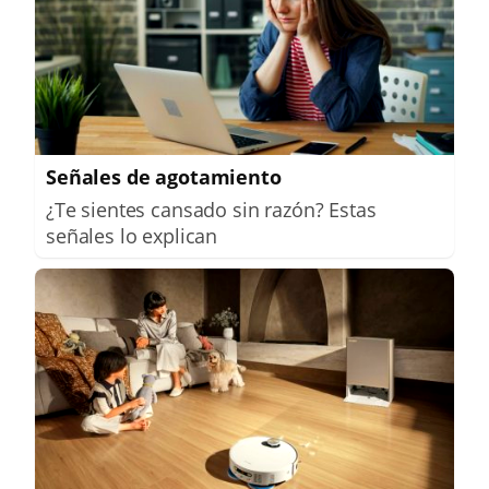
Señales de agotamiento
¿Te sientes cansado sin razón? Estas
señales lo explican