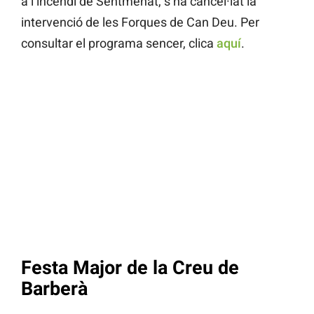
a l’incendi de Sentmenat, s’ha cancel·lat la
intervenció de les Forques de Can Deu. Per
consultar el programa sencer, clica
aquí
.
Festa Major de la Creu de
Barberà