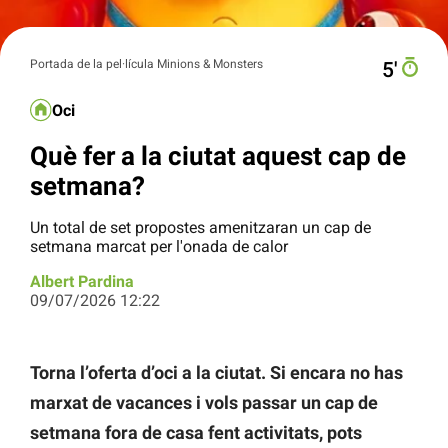
Portada de la pel·lícula Minions & Monsters
5′
Oci
Què fer a la ciutat aquest cap de
setmana?
Un total de set propostes amenitzaran un cap de
setmana marcat per l'onada de calor
Albert Pardina
09/07/2026 12:22
Torna l’oferta d’oci a la ciutat. Si encara no has
marxat de vacances i vols passar un cap de
setmana fora de casa fent activitats, pots