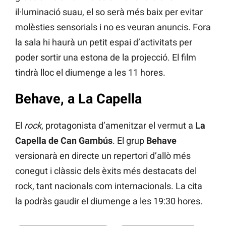
il·luminació suau, el so serà més baix per evitar
molèsties sensorials i no es veuran anuncis. Fora
la sala hi haurà un petit espai d’activitats per
poder sortir una estona de la projecció. El film
tindrà lloc el diumenge a les 11 hores.
Behave, a La Capella
El
rock
, protagonista d’amenitzar el vermut a
La
Capella de Can Gambús
. El grup
Behave
versionarà en directe un repertori d’allò més
conegut i clàssic dels èxits més destacats del
rock, tant nacionals com internacionals. La cita
la podràs gaudir el diumenge a les 19:30 hores.