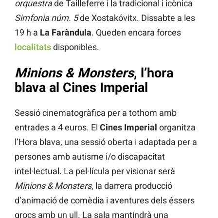
orquestra
de Tailleferre i la tradicional i icònica
Simfonia núm. 5
de Xostakóvitx. Dissabte a les
19 h a
La Faràndula
. Queden encara forces
localitats
disponibles.
Minions & Monsters
, l’hora
blava al Cines Imperial
Sessió cinematogràfica per a tothom amb
entrades a 4 euros. El
Cines Imperial
organitza
l’Hora blava, una sessió oberta i adaptada per a
persones amb autisme i/o discapacitat
intel·lectual. La pel·lícula per visionar serà
Minions & Monsters
, la darrera producció
d’animació de comèdia i aventures dels éssers
grocs amb un ull. La sala mantindrà una