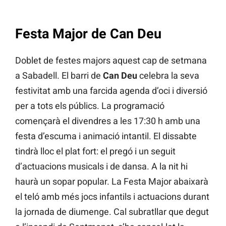
Festa Major de Can Deu
Doblet de festes majors aquest cap de setmana
a Sabadell. El barri de
Can Deu
celebra la seva
festivitat amb una farcida agenda d’oci i diversió
per a tots els públics. La programació
començarà el divendres a les 17:30 h amb una
festa d’escuma i animació intantil. El dissabte
tindrà lloc el plat fort: el pregó i un seguit
d’actuacions musicals i de dansa. A la nit hi
haurà un sopar popular. La Festa Major abaixarà
el teló amb més jocs infantils i actuacions durant
la jornada de diumenge. Cal subratllar que degut