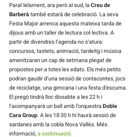
Paral·lelament, ara però al sud, la
Creu de
Barberà
també estarà de celebració. La seva
Festa Major arrenca aquesta mateixa tarda de
dijous amb un taller de lectura col·lectiva. A
partir de divendres l’agenda no s’atura:
concursos, tastets, animació, tardeitg i música
amenitzaran un cap de setmana plegat de
propostes per a totes les edats. Els més petits
podran gaudir d’una sessió de contacontes, jocs
de reciclatge, una gimcana i una festa d’escuma.
El pregó tindrà lloc dissabte a les 22 h i
l’acompanyarà un ball amb l’orquestra
Doble
Cara Group
. A les 18:30 h hi haurà sessió de
sardanes amb la cobla Nova Vallès. Més
informació,
a continuació.