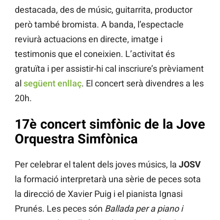
destacada, des de músic, guitarrita, productor
però també bromista. A banda, l’espectacle
reviurà actuacions en directe, imatge i
testimonis que el coneixien. L’activitat és
gratuïta i per assistir-hi cal inscriure’s prèviament
al
següent enllaç
. El concert serà divendres a les
20h.
17è concert simfònic de la Jove
Orquestra Simfònica
Per celebrar el talent dels joves músics, la
JOSV
la formació interpretarà una sèrie de peces sota
la direcció de Xavier Puig i el pianista Ignasi
Prunés. Les peces són
Ballada per a piano i