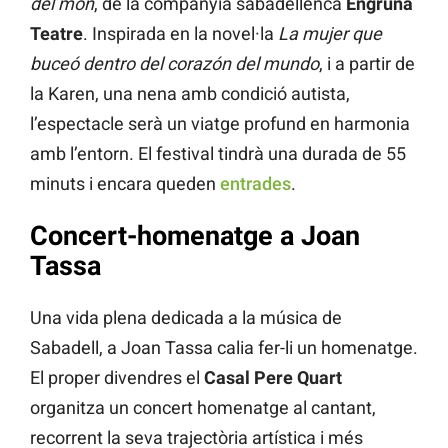
del món
, de la companyia sabadellenca
Engruna
Teatre
. Inspirada en la novel·la
La mujer que
buceó dentro del corazón del mundo
, i a partir de
la Karen, una nena amb condició autista,
l’espectacle serà un viatge profund en harmonia
amb l’entorn. El festival tindrà una durada de 55
minuts i encara queden
entrades
.
Concert-homenatge a Joan
Tassa
Una vida plena dedicada a la música de
Sabadell, a Joan Tassa calia fer-li un homenatge.
El proper divendres el
Casal Pere Quart
organitza un concert homenatge al cantant,
recorrent la seva trajectòria artística i més