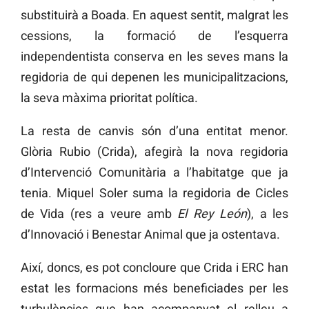
substituirà a Boada. En aquest sentit, malgrat les
cessions, la formació de l’esquerra
independentista conserva en les seves mans la
regidoria de qui depenen les municipalitzacions,
la seva màxima prioritat política.
La resta de canvis són d’una entitat menor.
Glòria Rubio (Crida), afegirà la nova regidoria
d’Intervenció Comunitària a l’habitatge que ja
tenia. Miquel Soler suma la regidoria de Cicles
de Vida (res a veure amb
El Rey León
), a les
d’Innovació i Benestar Animal que ja ostentava.
Així, doncs, es pot concloure que Crida i ERC han
estat les formacions més beneficiades per les
turbulències que han acompanyat el relleu a