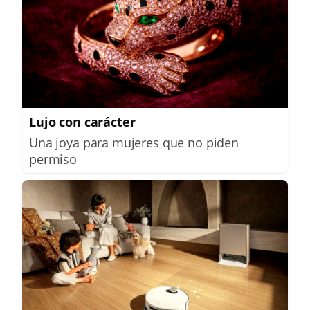
Lujo con carácter
Una joya para mujeres que no piden
permiso