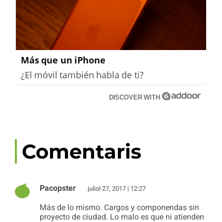
Más que un iPhone
¿El móvil también habla de ti?
DISCOVER WITH
Comentaris
Pacopster
juliol 27, 2017 | 12:27
Más de lo mismo. Cargos y componendas sin
proyecto de ciudad. Lo malo es que ni atienden