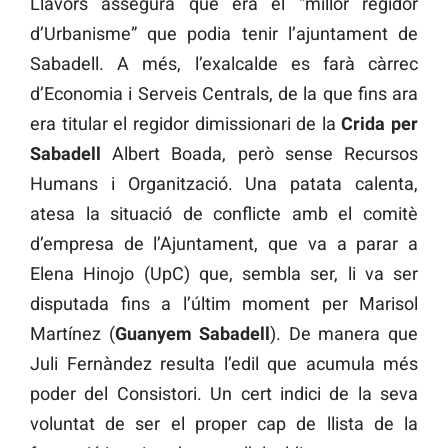
Llavors assegurà que era el “millor regidor
d’Urbanisme” que podia tenir l’ajuntament de
Sabadell. A més, l’exalcalde es farà càrrec
d’Economia i Serveis Centrals, de la que fins ara
era titular el regidor dimissionari de la
Crida per
Sabadell
Albert Boada, però sense Recursos
Humans i Organització. Una patata calenta,
atesa la situació de conflicte amb el comitè
d’empresa de l’Ajuntament, que va a parar a
Elena Hinojo (UpC) que, sembla ser, li va ser
disputada fins a l’últim moment per Marisol
Martínez (
Guanyem Sabadell
). De manera que
Juli Fernàndez resulta l’edil que acumula més
poder del Consistori. Un cert indici de la seva
voluntat de ser el proper cap de llista de la