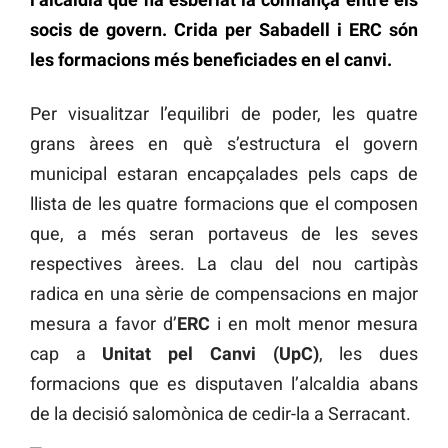
socis de govern. Crida per Sabadell i ERC són
les formacions més beneficiades en el canvi.
Per visualitzar l’equilibri de poder, les quatre
grans àrees en què s’estructura el govern
municipal estaran encapçalades pels caps de
llista de les quatre formacions que el composen
que, a més seran portaveus de les seves
respectives àrees. La clau del nou cartipàs
radica en una sèrie de compensacions en major
mesura a favor d’
ERC
i en molt menor mesura
cap a
Unitat pel Canvi (UpC)
, les dues
formacions que es disputaven l’alcaldia abans
de la decisió salomònica de cedir-la a Serracant.