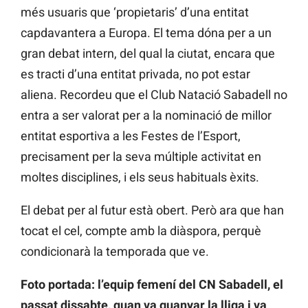
més usuaris que ‘propietaris’ d’una entitat
capdavantera a Europa. El tema dóna per a un
gran debat intern, del qual la ciutat, encara que
es tracti d’una entitat privada, no pot estar
aliena. Recordeu que el Club Natació Sabadell no
entra a ser valorat per a la nominació de millor
entitat esportiva a les Festes de l’Esport,
precisament per la seva múltiple activitat en
moltes disciplines, i els seus habituals èxits.
El debat per al futur està obert. Però ara que han
tocat el cel, compte amb la diàspora, perquè
condicionarà la temporada que ve.
Foto portada: l’equip femení del CN Sabadell, el
passat dissabte, quan va guanyar la lliga i va