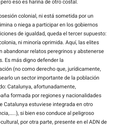
 pero eso es harina de otro costal.
sesión colonial, ni está sometida por un
rimina o niega a participar en los gobiernos
iciones de igualdad, queda el tercer supuesto:
colonia, ni minoría oprimida. Aquí, las elites
n abandonar relatos peregrinos y abstenerse
as. Es más digno defender la
ción (no como derecho que, jurídicamente,
searlo un sector importante de la población
todo: Catalunya, afortunadamente,
aña formada por regiones y nacionalidades
ue Catalunya estuviese integrada en otro
cia,…..), si bien eso conduce al peligroso
-cultural, por otra parte, presente en el ADN de