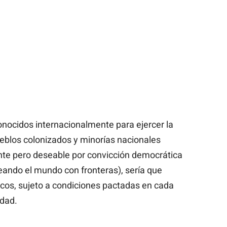
onocidos internacionalmente para ejercer la
eblos colonizados y minorías nacionales
ente pero deseable por convicción democrática
ceando el mundo con fronteras), sería que
cos, sujeto a condiciones pactadas en cada
idad.