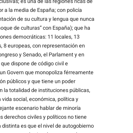
usivas; es una de las regiones ricas de
r a la media de España; con policía
tación de su cultura y lengua que nunca
choque de culturas” con España); que ha
iones democráticas: 11 locales, 13
, 8 europeas, con representación en
ongreso y Senado, el Parlament y en
 que dispone de código civil e
on un Govern que monopoliza férreamente
n públicos y que tiene un poder
 la totalidad de instituciones públicas,
 vida social, económica, política y
mejante escenario hablar de minoría
 derechos civiles y políticos no tiene
 distinta es que el nivel de autogobierno