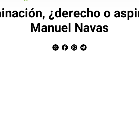
inación, ¿derecho o aspir
Manuel Navas