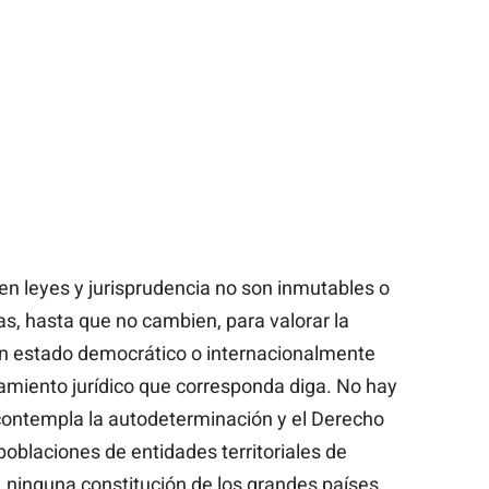
ien leyes y jurisprudencia no son inmutables o
as, hasta que no cambien, para valorar la
un estado democrático o internacionalmente
namiento jurídico que corresponda diga. No hay
 contempla la autodeterminación y el Derecho
poblaciones de entidades territoriales de
 ninguna constitución de los grandes países