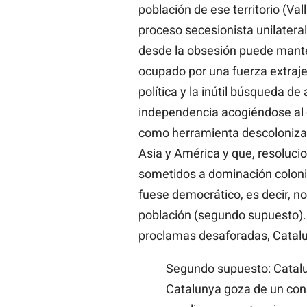
población de ese territorio (Val
proceso secesionista unilatera
desde la obsesión puede mante
ocupado por una fuerza extrajer
política y la inútil búsqueda de
independencia acogiéndose al 
como herramienta descolonizad
Asia y América y que, resolucio
sometidos a dominación colonia
fuese democrático, es decir, no
población (segundo supuesto). 
proclamas desaforadas, Catalun
Segundo supuesto: Catalu
Catalunya goza de un cons