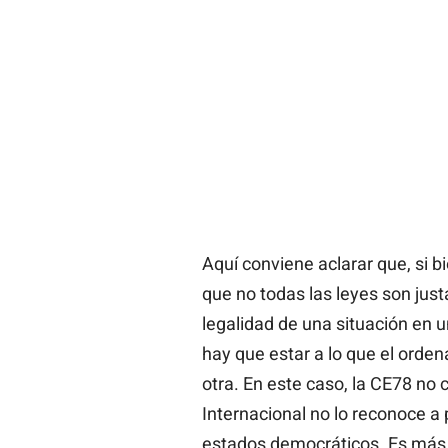
Aquí conviene aclarar que, si b
que no todas las leyes son just
legalidad de una situación en 
hay que estar a lo que el orde
otra. En este caso, la CE78 no
Internacional no lo reconoce a 
estados democráticos. Es más,