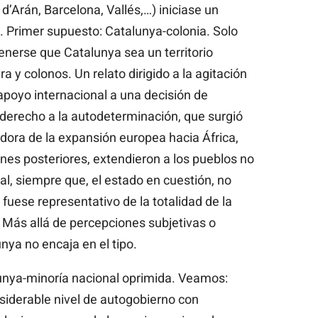
l d’Arán, Barcelona, Vallés,…) iniciase un
l. Primer supuesto: Catalunya-colonia. Solo
nerse que Catalunya sea un territorio
a y colonos. Un relato dirigido a la agitación
 apoyo internacional a una decisión de
derecho a la autodeterminación, que surgió
ora de la expansión europea hacia África,
nes posteriores, extendieron a los pueblos no
l, siempre que, el estado en cuestión, no
 fuese representativo de la totalidad de la
Más allá de percepciones subjetivas o
ya no encaja en el tipo.
nya-minoría nacional oprimida. Veamos:
iderable nivel de autogobierno con