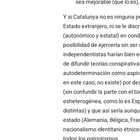
sea mejorable (que lo es),
Y si Catalunya no es ninguna po
Estado extranjero, ni se le disc
(autonómico y estatal) en cond
posibilidad de ejercerla sin ser 
independentistas harían bien e
de difundir teorías conspirativ
autodeterminación como aspira
en este caso, no existe) por de
(sin confundir la parte con el 
esheterogénea, como lo es Esp
distintas) y que así sería aunq
estado (Alemania, Bélgica, Fran
nacionalismo identitario étnico
todos los patriotismos.