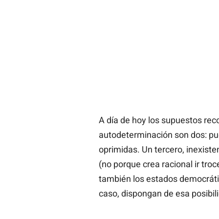
A día de hoy los supuestos rec
autodeterminación son dos: pu
oprimidas. Un tercero, inexist
(no porque crea racional ir tro
también los estados democráti
caso, dispongan de esa posibil