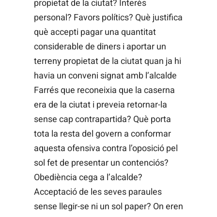
propietat de la ciutat? Interès
personal? Favors polítics? Què justifica
què accepti pagar una quantitat
considerable de diners i aportar un
terreny propietat de la ciutat quan ja hi
havia un conveni signat amb l’alcalde
Farrés que reconeixia que la caserna
era de la ciutat i preveia retornar-la
sense cap contrapartida? Què porta
tota la resta del govern a conformar
aquesta ofensiva contra l’oposició pel
sol fet de presentar un contenciós?
Obediència cega a l’alcalde?
Acceptació de les seves paraules
sense llegir-se ni un sol paper? On eren