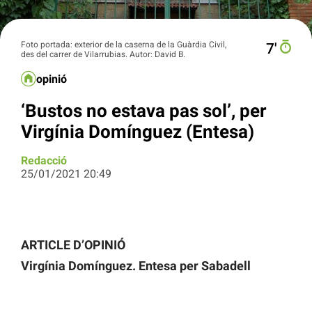
Foto portada: exterior de la caserna de la Guàrdia Civil,
7′
des del carrer de Vilarrubias. Autor: David B.
opinió
‘Bustos no estava pas sol’, per
Virgínia Domínguez (Entesa)
Redacció
25/01/2021 20:49
ARTICLE D’OPINIÓ
Virgínia Domínguez. Entesa per Sabadell