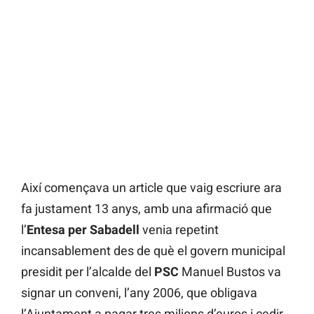
Així començava un article que vaig escriure ara
fa justament 13 anys, amb una afirmació que
l’
Entesa
per Sabadell
venia repetint
incansablement des de què el govern municipal
presidit per l’alcalde del
PSC
Manuel Bustos va
signar un conveni, l’any 2006, que obligava
l’Ajuntament a pagar tres milions d’euros i cedir