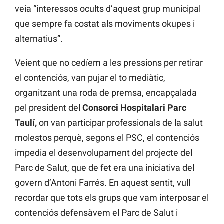
veia “interessos ocults d’aquest grup municipal
que sempre fa costat als moviments okupes i
alternatius”.
Veient que no cedíem a les pressions per retirar
el contenciós, van pujar el to mediàtic,
organitzant una roda de premsa, encapçalada
pel president del
Consorci Hospitalari Parc
Taulí,
on van participar professionals de la salut
molestos perquè, segons el PSC, el contenciós
impedia el desenvolupament del projecte del
Parc de Salut, que de fet era una iniciativa del
govern d’Antoni Farrés. En aquest sentit, vull
recordar que tots els grups que vam interposar el
contenciós defensàvem el Parc de Salut i