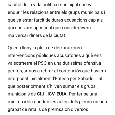
capítol de la vida política municipal que va
endurir les relacions entre els grups municipals i
que va estar farcit de dures acusacions cap als
qui ens vam oposar al que consideràvem
malversar diners de la ciutat.
Queda lluny la pluja de declaracions i
intervencions públiques acusatòries a què ens
va sotmetre el PSC en una duríssima ofensiva
per forçar-nos a retirar el contenciós que havíem
interposat inicialment l’Entesa per Sabadell i al
que posteriorment s’hi van sumar els grups
municipals de
CiU
i
ICV-EUiA
. Per fer-se una
mínima idea queden les actes dels plens i un bon
grapat de retalls de premsa on diversos