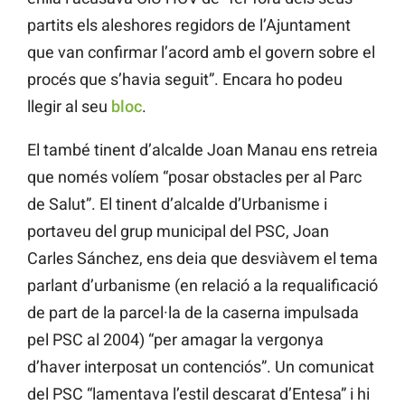
partits els aleshores regidors de l’Ajuntament
que van confirmar l’acord amb el govern sobre el
procés que s’havia seguit”. Encara ho podeu
llegir al seu
bloc
.
El també tinent d’alcalde Joan Manau ens retreia
que només volíem “posar obstacles per al Parc
de Salut”. El tinent d’alcalde d’Urbanisme i
portaveu del grup municipal del PSC, Joan
Carles Sánchez, ens deia que desviàvem el tema
parlant d’urbanisme (en relació a la requalificació
de part de la parcel·la de la caserna impulsada
pel PSC al 2004) “per amagar la vergonya
d’haver interposat un contenciós”. Un comunicat
del PSC “lamentava l’estil descarat d’Entesa” i hi