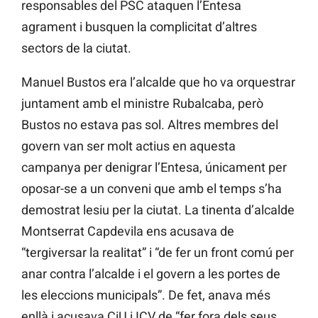
responsables del PSC ataquen l’Entesa
agrament i busquen la complicitat d’altres
sectors de la ciutat.
Manuel Bustos era l’alcalde que ho va orquestrar
juntament amb el ministre Rubalcaba, però
Bustos no estava pas sol. Altres membres del
govern van ser molt actius en aquesta
campanya per denigrar l’Entesa, únicament per
oposar-se a un conveni que amb el temps s’ha
demostrat lesiu per la ciutat. La tinenta d’alcalde
Montserrat Capdevila ens acusava de
“tergiversar la realitat” i “de fer un front comú per
anar contra l’alcalde i el govern a les portes de
les eleccions municipals”. De fet, anava més
enllà i acusava CiU i ICV de “fer fora dels seus