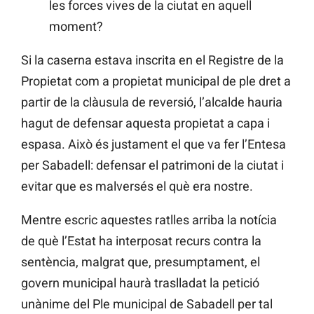
les forces vives de la ciutat en aquell
moment?
Si la caserna estava inscrita en el Registre de la
Propietat com a propietat municipal de ple dret a
partir de la clàusula de reversió, l’alcalde hauria
hagut de defensar aquesta propietat a capa i
espasa. Això és justament el que va fer l’Entesa
per Sabadell: defensar el patrimoni de la ciutat i
evitar que es malversés el què era nostre.
Mentre escric aquestes ratlles arriba la notícia
de què l’Estat ha interposat recurs contra la
sentència, malgrat que, presumptament, el
govern municipal haurà traslladat la petició
unànime del Ple municipal de Sabadell per tal