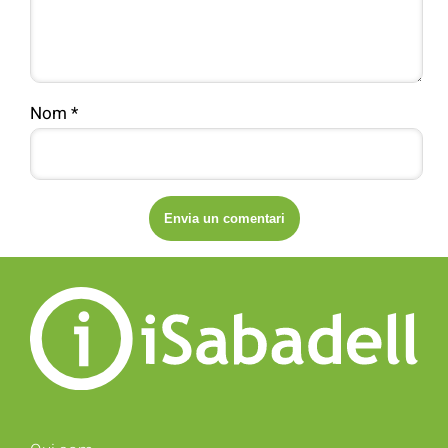
Nom
*