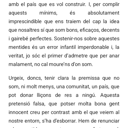
amb el país que es vol construir. I, per complir
aquests mínims, és absolutament
imprescindible que ens traiem del cap la idea
que nosaltres sí que som bons, eficaços, decents
i gairebé perfectes. Sostenir-nos sobre aquestes
mentides és un error infantil imperdonable i, la
veritat, jo sóc el primer d’admetre que per anar
malament, no cal moure’ns d’on som.
Urgeix, doncs, tenir clara la premissa que no
som, ni molt menys, una comunitat, un país, que
pot donar lliçons de res a ningú. Aquesta
pretensió falsa, que potser molta bona gent
innocent creu per contrast amb el que veiem al
nostre entorn, s’ha d’esborrar. Hem de renunciar