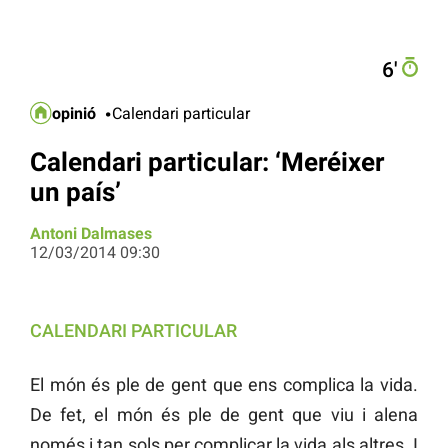
6′
opinió
Calendari particular
Calendari particular: ‘Meréixer
un país’
Antoni Dalmases
12/03/2014 09:30
CALENDARI PARTICULAR
El món és ple de gent que ens complica la vida.
De fet, el món és ple de gent que viu i alena
només i tan sols per complicar la vida als altres. I