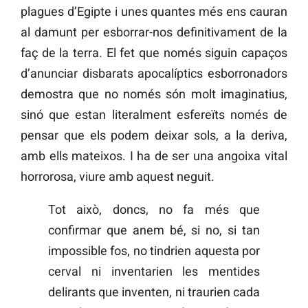
plagues d’Egipte i unes quantes més ens cauran
al damunt per esborrar-nos definitivament de la
faç de la terra. El fet que només siguin capaços
d’anunciar disbarats apocalíptics esborronadors
demostra que no només són molt imaginatius,
sinó que estan literalment esfereïts només de
pensar que els podem deixar sols, a la deriva,
amb ells mateixos. I ha de ser una angoixa vital
horrorosa, viure amb aquest neguit.
Tot això, doncs, no fa més que
confirmar que anem bé, si no, si tan
impossible fos, no tindrien aquesta por
cerval ni inventarien les mentides
delirants que inventen, ni traurien cada