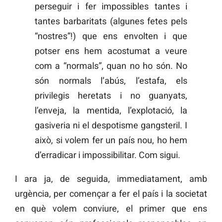
perseguir i fer impossibles tantes i
tantes barbaritats (algunes fetes pels
“nostres”!) que ens envolten i que
potser ens hem acostumat a veure
com a “normals”, quan no ho són. No
són normals l’abús, l’estafa, els
privilegis heretats i no guanyats,
l’enveja, la mentida, l’explotació, la
gasiveria ni el despotisme gangsteril. I
això, si volem fer un país nou, ho hem
d’erradicar i impossibilitar. Com sigui.
I ara ja, de seguida, immediatament, amb
urgència, per començar a fer el país i la societat
en què volem conviure, el primer que ens