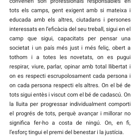
convenen són professionals responsables en
tots els camps, gent exigent amb si mateixa i
educada amb els altres, ciutadans i persones
interessats en l’eficàcia del seu treball, sigui en el
camp que sigui, capacitats per pensar una
societat i un país més just i més feliç, obert a
tothom i a totes les novetats, on es pugui
respirar, viure, parlar, opinar amb total llibertat i
on es respecti escrupolosament cada persona i
on cada persona respecti els altres. On el bé de
tots sigui entès i viscut com el bé de cadascú. On
la lluita per progressar individualment comporti
el progrés de tots, perquè avançar i millorar no
significa fer-ho a costa de ningú. On, en fi,
l’esforç tingui el premi del benestar i la justícia.