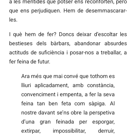
a les mentides que potser ens reconforten, però
que ens perjudiquen. Hem de desemmascarar-
les.
I què hem de fer? Doncs deixar d’escoltar les
bestieses dels bàrbars, abandonar absurdes
actituds de suficiència i posar-nos a treballar, a
fer feina de futur.
Ara més que mai convé que tothom es
lliuri aplicadament, amb constància,
convenciment i empenta, a fer la seva
feina tan ben feta com sàpiga. Al
nostre davant se’ns obre la perspetiva
d’una gran feinada per esporgar,
extirpar, impossibilitar, derruir,