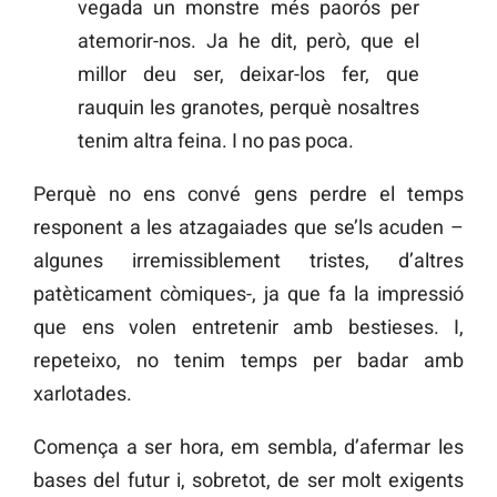
vegada un monstre més paorós per
atemorir-nos. Ja he dit, però, que el
millor deu ser, deixar-los fer, que
rauquin les granotes, perquè nosaltres
tenim altra feina. I no pas poca.
Perquè no ens convé gens perdre el temps
responent a les atzagaiades que se’ls acuden –
algunes irremissiblement tristes, d’altres
patèticament còmiques-, ja que fa la impressió
que ens volen entretenir amb bestieses. I,
repeteixo, no tenim temps per badar amb
xarlotades.
Comença a ser hora, em sembla, d’afermar les
bases del futur i, sobretot, de ser molt exigents