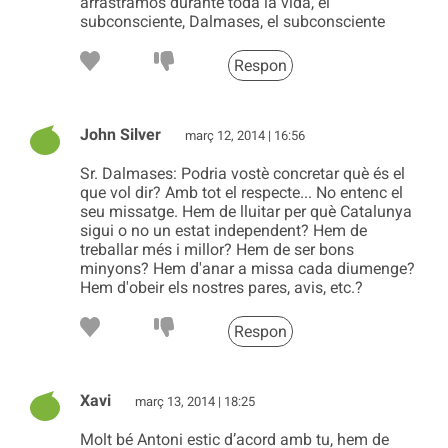
arrastramos durante toda la vida, el
subconsciente, Dalmases, el subconsciente
Respon
John Silver
març 12, 2014 | 16:56
Sr. Dalmases: Podria vostè concretar què és el
que vol dir? Amb tot el respecte... No entenc el
seu missatge. Hem de lluitar per què Catalunya
sigui o no un estat independent? Hem de
treballar més i millor? Hem de ser bons
minyons? Hem d'anar a missa cada diumenge?
Hem d'obeir els nostres pares, avis, etc.?
Respon
Xavi
març 13, 2014 | 18:25
Molt bé Antoni estic d’acord amb tu, hem de