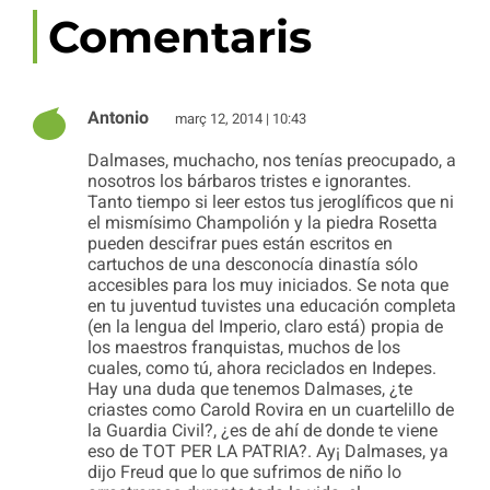
Comentaris
Antonio
març 12, 2014 | 10:43
Dalmases, muchacho, nos tenías preocupado, a
nosotros los bárbaros tristes e ignorantes.
Tanto tiempo si leer estos tus jeroglíficos que ni
el mismísimo Champolión y la piedra Rosetta
pueden descifrar pues están escritos en
cartuchos de una desconocía dinastía sólo
accesibles para los muy iniciados. Se nota que
en tu juventud tuvistes una educación completa
(en la lengua del Imperio, claro está) propia de
los maestros franquistas, muchos de los
cuales, como tú, ahora reciclados en Indepes.
Hay una duda que tenemos Dalmases, ¿te
criastes como Carold Rovira en un cuartelillo de
la Guardia Civil?, ¿es de ahí de donde te viene
eso de TOT PER LA PATRIA?. Ay¡ Dalmases, ya
dijo Freud que lo que sufrimos de niño lo