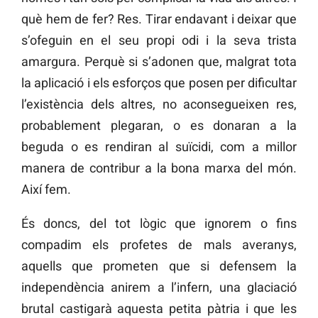
què hem de fer? Res. Tirar endavant i deixar que
s’ofeguin en el seu propi odi i la seva trista
amargura. Perquè si s’adonen que, malgrat tota
la aplicació i els esforços que posen per dificultar
l’existència dels altres, no aconsegueixen res,
probablement plegaran, o es donaran a la
beguda o es rendiran al suïcidi, com a millor
manera de contribur a la bona marxa del món.
Així fem.
És doncs, del tot lògic que ignorem o fins
compadim els profetes de mals averanys,
aquells que prometen que si defensem la
independència anirem a l’infern, una glaciació
brutal castigarà aquesta petita pàtria i que les