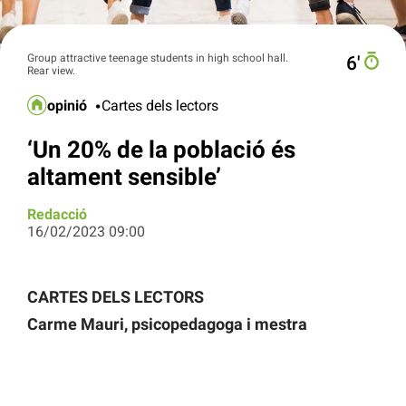
Group attractive teenage students in high school hall.
6′
Rear view.
opinió
Cartes dels lectors
‘Un 20% de la població és
altament sensible’
Redacció
16/02/2023 09:00
CARTES DELS LECTORS
Carme Mauri, psicopedagoga i mestra