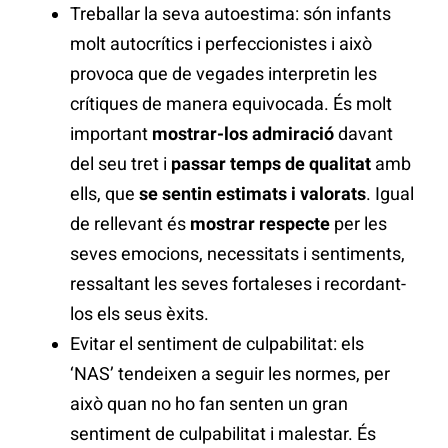
Treballar la seva autoestima: són infants
molt autocrítics i perfeccionistes i això
provoca que de vegades interpretin les
crítiques de manera equivocada. És molt
important
mostrar-los admiració
davant
del seu tret i
passar temps de qualitat
amb
ells, que
se sentin estimats i valorats
. Igual
de rellevant és
mostrar respecte
per les
seves emocions, necessitats i sentiments,
ressaltant les seves fortaleses i recordant-
los els seus èxits.
Evitar el sentiment de culpabilitat: els
‘NAS’ tendeixen a seguir les normes, per
això quan no ho fan senten un gran
sentiment de culpabilitat i malestar. És