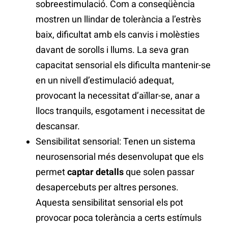
sobreestimulació. Com a conseqüència
mostren un llindar de tolerància a l’estrès
baix, dificultat amb els canvis i molèsties
davant de sorolls i llums. La seva gran
capacitat sensorial els dificulta mantenir-se
en un nivell d’estimulació adequat,
provocant la necessitat d’aïllar-se, anar a
llocs tranquils, esgotament i necessitat de
descansar.
Sensibilitat sensorial: Tenen un sistema
neurosensorial més desenvolupat que els
permet
captar detalls
que solen passar
desapercebuts per altres persones.
Aquesta sensibilitat sensorial els pot
provocar poca tolerància a certs estímuls