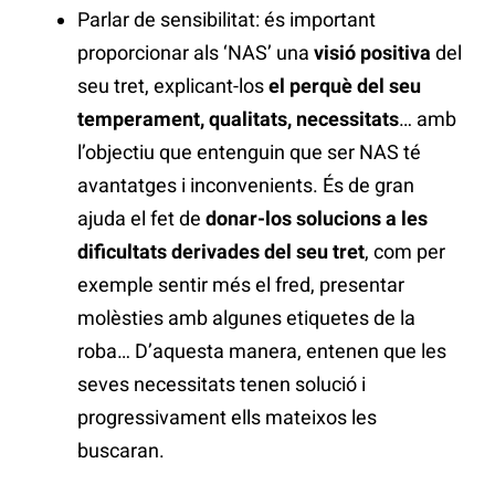
Parlar de sensibilitat: és important
proporcionar als ‘NAS’ una
visió positiva
del
seu tret, explicant-los
el perquè del seu
temperament, qualitats, necessitats
… amb
l’objectiu que entenguin que ser NAS té
avantatges i inconvenients. És de gran
ajuda el fet de
donar-los solucions a les
dificultats derivades del seu tret
, com per
exemple sentir més el fred, presentar
molèsties amb algunes etiquetes de la
roba… D’aquesta manera, entenen que les
seves necessitats tenen solució i
progressivament ells mateixos les
buscaran.