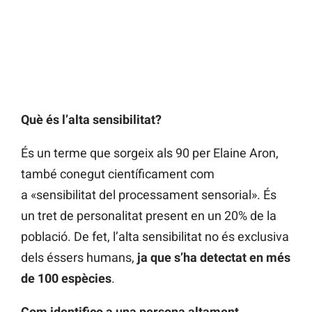
Què és l’alta sensibilitat?
És un terme que sorgeix als 90 per Elaine Aron,
també conegut científicament com
a «sensibilitat del processament sensorial». És
un tret de personalitat present en un 20% de la
població. De fet, l’alta sensibilitat no és exclusiva
dels éssers humans,
ja que s’ha detectat en més
de 100 espècies
.
Com identifico a una persona altament