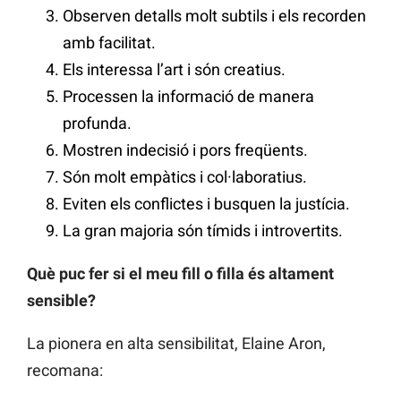
Observen detalls molt subtils i els recorden
amb facilitat.
Els interessa l’art i són creatius.
Processen la informació de manera
profunda.
Mostren indecisió i pors freqüents.
Són molt empàtics i col·laboratius.
Eviten els conflictes i busquen la justícia.
La gran majoria són tímids i introvertits.
Què puc fer si el meu fill o filla és altament
sensible?
La pionera en alta sensibilitat, Elaine Aron,
recomana: