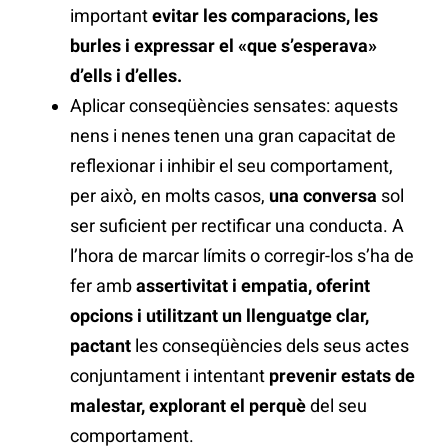
important
evitar les comparacions, les
burles i expressar el «que s’esperava»
d’ells i d’elles.
Aplicar conseqüències sensates: aquests
nens i nenes tenen una gran capacitat de
reflexionar i inhibir el seu comportament,
per això, en molts casos,
una conversa
sol
ser suficient per rectificar una conducta. A
l’hora de marcar límits o corregir-los s’ha de
fer amb
assertivitat i empatia, oferint
opcions i utilitzant un llenguatge clar,
pactant
les conseqüències dels seus actes
conjuntament i intentant
prevenir estats de
malestar, explorant el perquè
del seu
comportament.